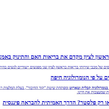
אשון לציון מקדם את בריאות האם והתינוק באמצ
ם של מכבי שירותי בריאות בראשון לציון שני מפגשים ייעודיים לנשים בהירי
על פי הנומרולוגיה חיפה
נומרולוגיה קבלית וטארוט
ומפתחת שיטת ”קוד החיבור”, בעלת המלצות רב
 שמעצבות את חיינו.
 או רק פלסטר? הדרך האמיתית להבראה פיננסית