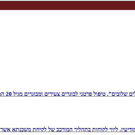
רים צעירים ומבוגרים מגיל 20 המתמודדים עם קשיים במישור האישי, המקצועי והחברתי.
ודיעין. ליווי לקוחות בתהליך המורכב של לקיחת משכנתא אשר