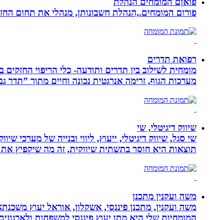
פואןם המומחים הנהלת
פורום המומחים.,הנהלת חשבונותן, מנהלי את תחום הח
רפואת תדרים
מערכות הגוף, זרימה אנרגטית נכונה וחיים מתוך ”תדר גב
שיווק דיגיטלי, שי
שי סגל, שיווק דיגיטלי, ייעוץ, ליווי ובנייה של מערכי שי
תוצאות היא חוסר בתשתית שיווקית, זה מה שיקפיץ את 
משה ועקנין מתכנן
משה ועקנין, מתכנן פיננסי, אשקלון, אוראל יעוץ משכנתא
המומחיות שלי היא מתן יעוץ פיננסי למשפחות ולארגוני