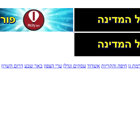
מת גן
חיפה והקריות
אשדוד
עסקים ונדלן
ערי הצפון
באר שבע
דרום השרון