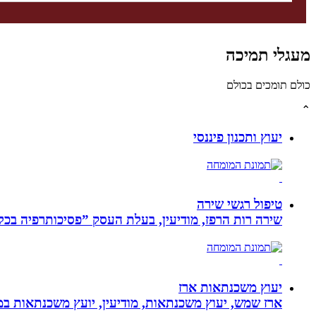
מעגלי תמיכה
כולם תומכים בכולם
⌃
יעוץ ותכנון פיננסי
טיפול רגשי שירה
שירה רות הרפז, מודיעין, בעלת העסק ”פסיכותרפיה בכלים שלובים”. טיפול פרטני לבוג
יעוץ משכנתאות ארז
ארז שמש, יעוץ משכנתאות, מודיעין, יועץ משכנתאות במ