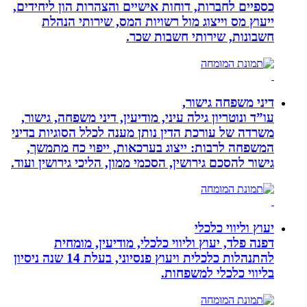
כספיים לחברות, דוחות אישיים והצהרות הון ליחידים,
ייעוץ מס וייצוג מול רשויות המס, שירותי הנהלת
חשבונות, שירותי חשבות שכר.
דיני משפחה גישור,
עו”ד ונוטריון גילה עיני, מודיעין, דיני משפחה, גישור,
משרדה של עורכת הדין נותן מענה לכלל הסוגיות בדיני
המשפחה לרבות: ייצוג בערכאות, ייפוי כח מתמשך,
גישור להסכם גירושין, הסכמי ממון, הליכי גירושין ועוד.
יעוץ וליווי כלכלי
דפנה פלד, יעוץ וליווי כלכלי, מודיעין, מומחית
להתנהלות כלכלית ויעוץ פנסיוני, בעלת 14 שנה ניסיון
בליווי כלכלי למשפחות.