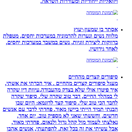
ויזואליות ייחודיות ומעוררות השראה.
אסתר בן שמעון-יעוץ
מלווה נשים ונערות להרמוניה במערכות יחסים, מטפלת
ברווקות ליצירת זוגיות, נשים במשבר במערכות יחסים,
לאחר גירושין.
סיפורים קצרים מהחיים
מעגל סיפורים קצרים מהחיים . איך הכרתי את אשתי,
איך פיטרו אולי שלא בצדק מהעבודה,עיוות דין שקרה
לי במהלך החיים, דבר טוב שקרה שלי. סיפור שקרה
לחבר הכי טוב שלי. סיפור קצר לדוגמא: היום שבו
הבנתי תמיד הייתי ביישן מאוד. פחדתי לדבר עם אנשים
חדשים, וחששתי שאני לא מספיק טוב. יום אחד,
נאלצתי לעמוד מול קהל גדול ולנאום. פחדתי מאוד,
אבל עשיתי את זה בכל זאת. להפתעתי, אנשים אהבו