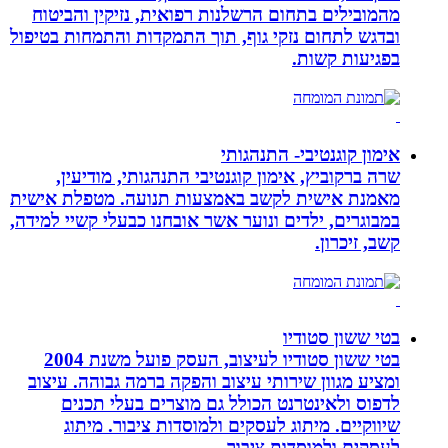
מהמובילים בתחום הרשלנות רפואית, נזיקין והביטוח
ובדגש לתחום נזקי גוף, תוך התמקדות והתמחות בטיפול
בפגיעות קשות.
אימון קוגנטיבי- התנהגותי
שרה ברקוביץ, אימון קוגנטיבי התנהגותי, מודיעין,
מאמנת אישית לקשב באמצעות תנועה. מטפלת אישית
במבוגרים, ילדים ונוער אשר אובחנו כבעלי קשיי למידה,
קשב, זיכרון.
בטי ששון סטודיו
בטי ששון סטודיו לעיצוב, העסק פועל משנת 2004
ומציע מגוון שירותי עיצוב והפקה ברמה גבוהה. עיצוב
לדפוס ולאינטרנט הכולל גם מוצרים בעלי תכנים
שיווקיים. מיתוג לעסקים ולמוסדות ציבור. מיתוג
לעסקים ולמוסדות ציבור.