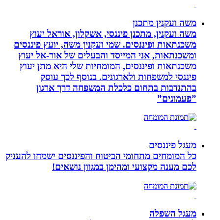
משה ועקנין מתכנן
משה ועקנין, מתכנן פיננסי, אשקלון, אוראל יעוץ
משכנתאות ופיננסים. שמי ועקנין משה, יועץ פיננסים
ומשכנתאות, אני המייסד והבעלים של אור-אל יעוץ
משכנתאות ופיננסים, המומחיות שלי היא מתן יעוץ
פיננסי למשפחות ולארגונים. בנוסף לכך עוסק
בהתנדבות בתחום כלכלת המשפחה דרך ארגון
”פעמונים”
מעגל פיננסים
כל המומחים מתחומי הביטוח והפיננסים ישמחו להעניק
לכם מענה מקצועי ומהימן במגוון נושאים!
מעגל השפלה