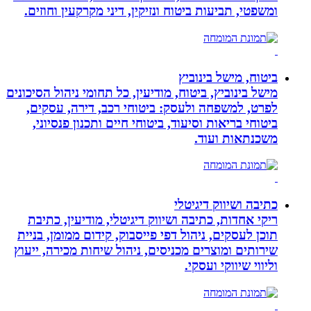
ומשפטי, תביעות ביטוח ונזיקין, דיני מקרקעין וחוזים.
ביטוח, מישל בינוביץ
מישל בינוביץ, ביטוח, מודיעין, כל תחומי ניהול הסיכונים
לפרט, למשפחה ולעסק: ביטוחי רכב, דירה, עסקים,
ביטוחי בריאות וסיעוד, ביטוחי חיים ותכנון פנסיוני,
משכנתאות ועוד.
כתיבה ושיווק דיגיטלי
ריקי אחדות, כתיבה ושיווק דיגיטלי, מודיעין, כתיבת
תוכן לעסקים, ניהול דפי פייסבוק, קידום ממומן, בניית
שירותים ומוצרים מכניסים, ניהול שיחות מכירה, ייעוץ
וליווי שיווקי ועסקי.