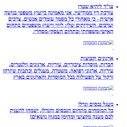
עו”ד ליהיא שטרן
עורכת דין ממודיעין. אני מאמינה בייעוץ משפטי בגישה
אישית - כי מאחורי כל מסמך עומדים אנשים, צרכים
וערכים. השירותים שלי: ליווי וייעוץ משפטיים בתחום
האישי-משפחתי ובתחום העסקי-מסחרי.
ארגונים וקבוצות
חברות, מוסדות ציבוריים, עיריות, ארגונים וולנטרים,
עיריות, ארגוני רפואה, משטרה. מעגלים וכתבות שיזרקו
זרקור על הפעילות בכל המוסדות והארגונים בארץ
מעגל נכסים ונדלן
כל המומחים מתחום הנכסים והנדלן, ישמחו להעניק
לכם מענה מקצועי ומהימן במגוון נושאים!