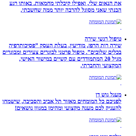
את הנאום שלי, ואפילו קיבלתי מחמאות. באותו רגע
הבנתי שאני מסוגל להרבה יותר ממה שחשבתי.
טיפול רגשי שירה
שירה רות הרפז, מודיעין, בעלת העסק ”פסיכותרפיה
בכלים שלובים”. טיפול פרטני לבוגרים צעירים ומבוגרים
מגיל 20 המתמודדים עם קשיים במישור האישי,
המקצועי והחברתי.
מעגל גוש דן
לפניכם כל המומחים מאזור תל אביב והסביבה, שישמחו
להעניק לכם מענה מקצועי ומהימן במגוון נושאים!