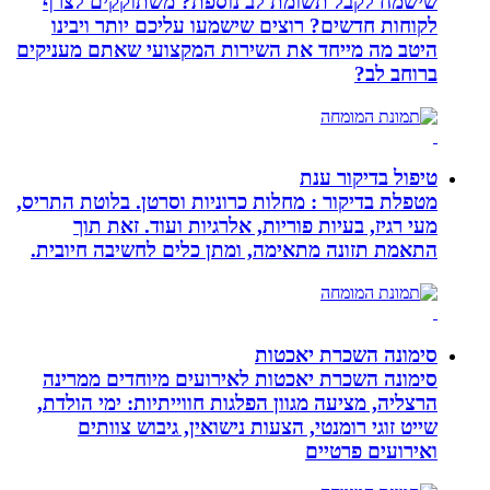
שישמח לקבל תשומת לב נוספת? משתוקקים לצרף
לקוחות חדשים? רוצים שישמעו עליכם יותר ויבינו
היטב מה מייחד את השירות המקצועי שאתם מעניקים
ברוחב לב?
טיפול בדיקור ענת
מטפלת בדיקור : מחלות כרוניות וסרטן. בלוטת התריס,
מעי רגיז, בעיות פוריות, אלרגיות ועוד. זאת תוך
התאמת תזונה מתאימה, ומתן כלים לחשיבה חיובית.
סימונה השכרת יאכטות
סימונה השכרת יאכטות לאירועים מיוחדים ממרינה
הרצליה, מציעה מגוון הפלגות חווייתיות: ימי הולדת,
שייט זוגי רומנטי, הצעות נישואין, גיבוש צוותים
ואירועים פרטיים