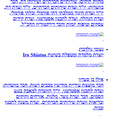
מחזיק תיקים: שירותיים חברתיים ושירותי דת. חבר
בוועדות: יו”ר ועדת שירותים חברתיים, יו”ר ועדת דת,
יו”ר ועדת חינוך ממלכתי דתי פורמלי ובלתי פורמלי,
ועדת הנהלה, ועדה לתכנון אסטרטגי, ועדת קידום
עסקים וטיפוח יזמות וחבר דירקטוריון החכ”ל.
נעומי גולדברג
יוצרת מלמדת ומטפלת בשיטת Iro Shiatsu
אילן בן סעדון
חבר מועצת עיריית מודיעין מכבים רעות. חבר בוועדות:
ועדה לתכנון אסטרטגי, יו”ר הוועדה למאבק בנגע
הסמים, חבר ועדת נוער, מלגות, אזרחים ותיקים
ובריאות וועדת שירותים חברתיים, ועדת משנה לתכנון
ובניה.