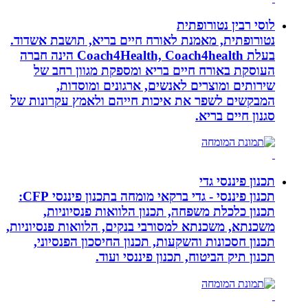
לוסי רבין נטורופתית
נטורופתית, מאמנת לאורח חיים בריא, תושבת אשדוד.
בעלת Coach4Health, Coach4health הינה חברה
העוסקת באורח חיים בריא ומספקת מגוון רחב של
שירותים ומוצרים לאנשים, ארגונים ומוסדות,
המבקשים לשפר את איכות חייהם ולאמץ עקרונות של
סגנון חיים בריא.
תכנון פיננסי גדי
תכנון פיננסי - גדי ברקאי מומחה בתכנון פיננסי CFP:
תכנון כלכלת משפחה, תכנון הלוואות פנסיוניות,
משכנתא, משכנתא למסורבי בנקים, הלוואות פנסיוניות,
תכנון חסכונות והשקעות, תכנון החיסכון הפנסיוני,
תכנון תיק הביטוח, תכנון פיננסי ועוד.