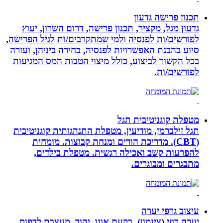
תכנון פרישה גדעון
גדעון מגל, מקציר, תכנון פרישה, דרום השרון, יעוץ
לפורשים/ות לפנסיה ולמי שמתקרבים/ות לגיל הפרישה,
סיוע בהבנת האפשרויות לפנסיה, בחירה ביניהן, ועזרה
בכל הקשור לביצוע, כולל מיצוי הטבות המס המגיעות
לפורשים/ות.
מטפלת קוגניטיבית תגל
תגל זילברמן, מודיעין, מטפלת התנהגותית קוגניטיבית
(CBT). מדריכת הורים ומנחת קבוצות. מומחית
להפרעות קשב ואכילה רגשית. מטפלת בילדים,
מתבגרים ומבוגרים.
עיצוב גרפי יערה
יערה רוזי (צינמון), בקעת אונו, יהוד, מעצבת לדפוס