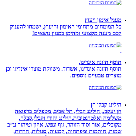
מעגל אימון ויעוץ
כל המומחים מתחומי האימון והיעוץ, ישמחו להעניק
לכם מענה מקצועי ומהימן במגוון נושאים!
תוסף תזונה אינדיגו,
תוסף תזונה אינדיגו, אשדוד. משווקת מוצרי אינדיגו וכן
מוצרים טבעיים נוספים.
הילינג קבלי חן
חן יעקב,, הילינג קבלי, תל אביב, מטפלים ברפואה
משלימה ואלטרנטיבית.הילינג יהודי וקבלי,קבלה,
מקובלים, אור וסוד הזוהר, גוף ונפש, איזון וטיהור ע”ב
שמות, חותמות ומפתחות, קמעות, סגולות, חרדות,