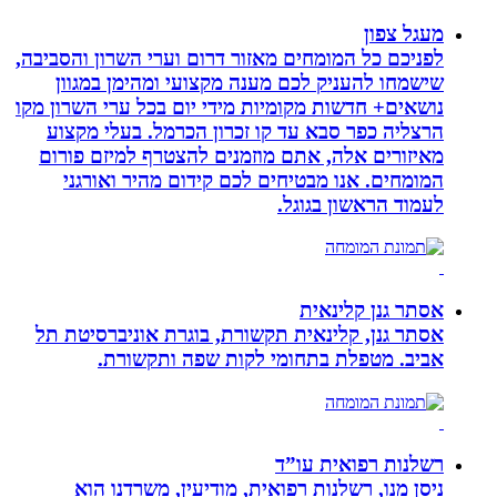
מעגל צפון
לפניכם כל המומחים מאזור דרום וערי השרון והסביבה,
שישמחו להעניק לכם מענה מקצועי ומהימן במגוון
נושאים+ חדשות מקומיות מידי יום בכל ערי השרון מקו
הרצליה כפר סבא עד קו זכרון הכרמל. בעלי מקצוע
מאיזורים אלה, אתם מוזמנים להצטרף למיזם פורום
המומחים. אנו מבטיחים לכם קידום מהיר ואורגני
לעמוד הראשון בגוגל.
אסתר גנן קלינאית
אסתר גנן, קלינאית תקשורת, בוגרת אוניברסיטת תל
אביב. מטפלת בתחומי לקות שפה ותקשורת.
רשלנות רפואית עו”ד
ניסן מנו, רשלנות רפואית, מודיעין, משרדנו הוא