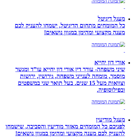
מעגל דיגיטל
כל המומחים מתחום הדיגיטל, ישמחו להעניק לכם
מענה מקצועי ומהימן במגוון נושאים!
אורי דון יחייא
שיני משפחה- עורך דין אורי דון יחייא עו”ד ומגשר
מוסמך, מומחה לענייני משפחה, גירושין, ירושות
וצוואות מעל 15 שנים. בעל תואר שני במשפטים
ובפילוסופיה.
מעגל מודיעין
לפניכם כל המומחים מאזור מודיעין והסביבה, שישמחו
להעניק לכם מענה מקצועי ומהימן במגוון נושאים!