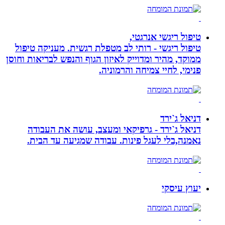
טיפול ריגשי אנרגטי,
טיפול ריגשי - רותי לב מטפלת רגשית. מעניקה טיפול
ממוקד, מהיר ומדוייק לאיזון הגוף והנפש לבריאות וחוסן
פנימי, לחיי צמיחה והרמוניה.
דניאל ג`ירד
דניאל ג`ירד - גרפיקאי ומעצב, עושה את העבודה
נאמנה,בלי לעגל פינות. עבודה שמגיעה עד הבית.
יעוץ עיסקי