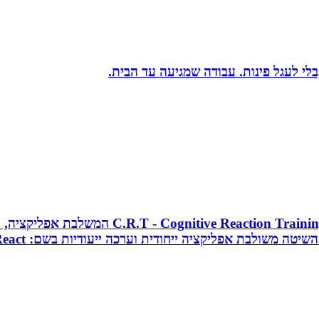
בלי לעגל פינות. עבודה שמגיעה עד הבית.
מאמן כושר בכיר, מאמן כדורסל וקואצ`ר, מפתח 