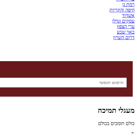
רמת גן
חיפה והקריות
אשדוד
עסקים ונדלן
ערי הצפון
באר שבע
דרום השרון
מעגלי תמיכה
כולם תומכים בכולם
⌃