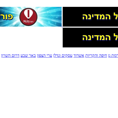
מת גן
חיפה והקריות
אשדוד
עסקים ונדלן
ערי הצפון
באר שבע
דרום השרון