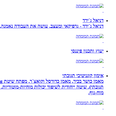
דניאל ג`ירד
דניאל ג`ירד - גרפיקאי ומעצב, עושה את העבודה נאמנה,
יעוץ ותכנון פיננסי
אימון קוגניטיבי תגובתי
מוח-גוף.