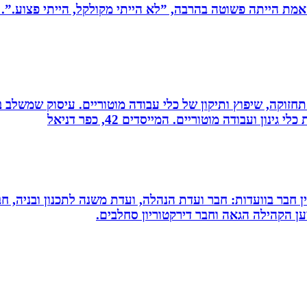
מת הייתה פשוטה בהרבה, ”לא הייתי מקולקל, הייתי פצוע.”. 
רה, תחזוקה, שיפוץ ותיקון של כלי עבודה מוטוריים. עיסוק שמש
 ועבודה מוטוריים. המייסדים 42, כפר דניאל
עין חבר בוועדות: חבר ועדת הנהלה, ועדת משנה לתכנון ובניה, 
למען הקהילה הגאה וחבר דירקטוריון סחלבים.