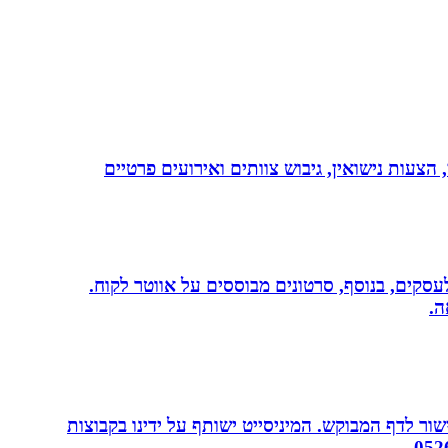
 הצעות נישואין, גיבוש צוותים ואירועים פרטיים
שית לעסקים, בנוסף, סרטונים מבוססים על אווטר לקוח.
ה.
ור לדף המבוקש. המיניסייט ישותף על ידינו בקבוצות