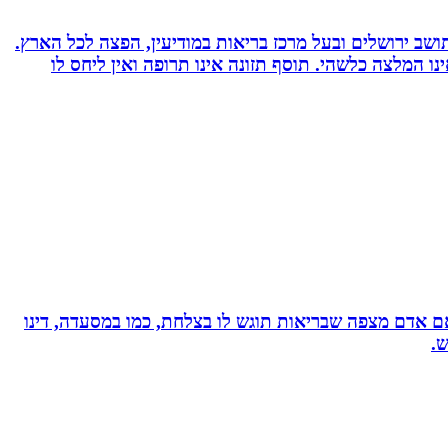
 ועוד. תושב ירושלים ובעל מרכז בריאות במודיעין, הפצה לכל הארץ.
אימץ את השיטה, האמור לעיל אינו המלצה כלשהי. תוסף תזונה אינו תרופה ואין ליחס לו
, אם אדם מצפה שבריאות תוגש לו בצלחת, כמו במסעדה, דינו
ש.