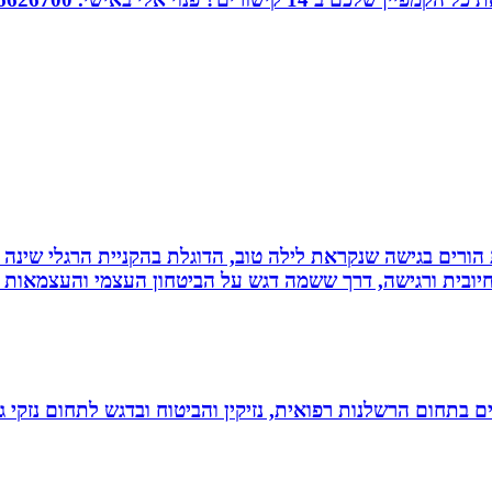
ת הורים בגישה שנקראת לילה טוב, הדוגלת בהקניית הרגלי שינה
יובית ורגישה, דרך ששמה דגש על הביטחון העצמי והעצמאות ש
לים בתחום הרשלנות רפואית, נזיקין והביטוח ובדגש לתחום נזקי