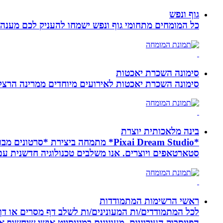
גוף ונפש
כל המומחים מתחומי גוף ונפש ישמחו להעניק לכם מענה מ
סימונה השכרת יאכטות
סימונה השכרת יאכטות לאירועים מיוחדים ממרינה הרצליה, 
בינה מלאכותית יוצרת
*Pixai Dream Studio* מתמחה ביציר
סטארטאפים ויוצרים. אנו משלבים טכנולוגיה חדשנית עם יצ
ראשי הרשימות המתמודדות
לכל המתמודדים/ות המעונינים/ות לשלב דף מסרים או דף 
הפייסבוק העירוניות. מעונינים במיניסייט אישי שיחשוף את כל הקמפיין שלכם ב 14 קיש