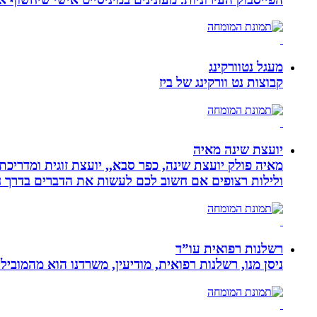
מעגל נטוורקינג
קבוצות נט וורקינג של ביז
יועצת שינה מאיה
מאיה פולק יועצת שינה, כפר סבא,, יועצת זוגית ומדריכ
ולילות רצופים אם חשוב לכם לעשות את הדברים בדרך ח
רשלנות רפואית עו”ד
ניסן מנו, רשלנות רפואית, מודיעין, משרדנו הוא מהמובי