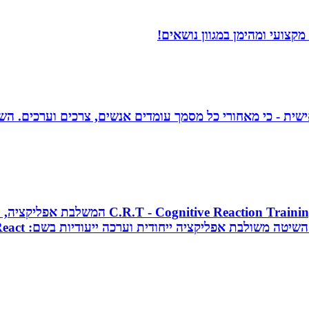
קצועי ומהימן במגוון נושאים!
אישית - כי מאחורי כל מסמך עומדים אנשים, צרכים וערכים. הש
מאמן כושר בכיר, מאמן כדורסל וקואצ`ר, מפתח 