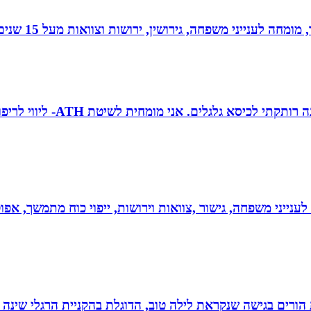
 גירושין, ירושות וצוואות מעל 15 שנים. בעל תואר שני במשפטים ובפילוסופיה.
טובה גיטי זינגר אחות טיפול
 לענייני משפחה, גישור ,צוואות וירושות, ייפוי כוח מתמשך, 
ת הורים בגישה שנקראת לילה טוב, הדוגלת בהקניית הרגלי שינה