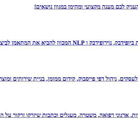
ניק לכם מענה מקצועי ומהימן במגוון נושאים!
 להביא את המתאמן לביצועי שיא ומצוינות.
לעסקים, ניהול דפי פייסבוק, קידום ממומן, בניית שירותים ומוצרים
ריות, ארגוני רפואה, משטרה. מעגלים וכתבות שיזרקו זרקור על 