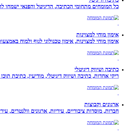
כל המומחים מתחומי הכתיבה, הדיגיטל והפנאי ישמחו להע
אימון מוחי למצוינות
אימון מוחי למצוינות, אימון טכנולוגי לגוף ולמוח באמצעות ביופידבק, נוירופידבק ו NLP המכוון
כתיבה ושיווק דיגיטלי
ריקי אחדות, כתיבה ושיווק דיגיטלי, מודיעין, כתיבת תוכן 
ארגונים וקבוצות
חברות, מוסדות ציבוריים, עיריות, ארגונים וולנטרים, עי