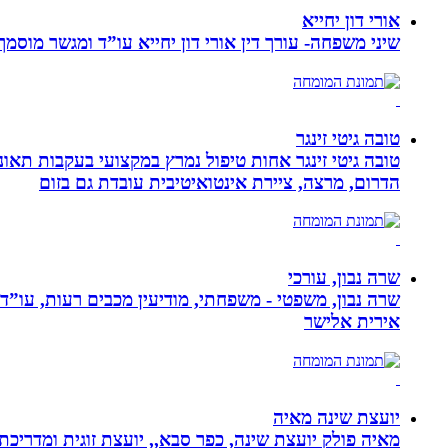
אורי דון יחייא
שיני משפחה- עורך דין אורי דון יחייא עו”ד ומגשר מוסמך, מומחה לענייני משפחה,
טובה גיטי זינגר
הדרום, מרצה, ציירת אינטואיטיבית עובדת גם בזום
שרה נבון, עורכי
שרה נבון, משפטי - משפחתי, מודיעין מכבים רעות, עו”ד
אירית אלישר
יועצת שינה מאיה
מאיה פולק יועצת שינה, כפר סבא,, יועצת זוגית ומדריכ