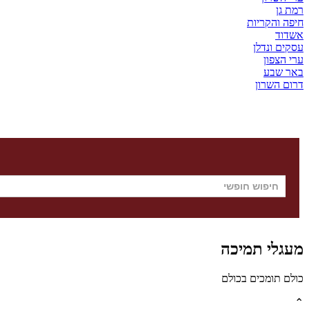
רמת גן
חיפה והקריות
אשדוד
עסקים ונדלן
ערי הצפון
באר שבע
דרום השרון
מעגלי תמיכה
כולם תומכים בכולם
⌃