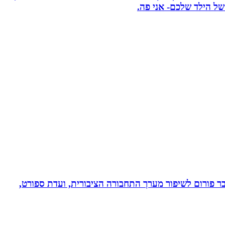
ל הילד שלכם- אני פה.
חבר פורום לשיפור מערך התחבורה הציבורית, ועדת ספורט,