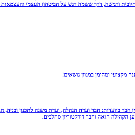
יובית ורגישה, דרך ששמה דגש על הביטחון העצמי והעצמאות ש
 מקצועי ומהימן במגוון נושאים!
עין חבר בוועדות: חבר ועדת הנהלה, ועדת משנה לתכנון ובניה, 
למען הקהילה הגאה וחבר דירקטוריון סחלבים.