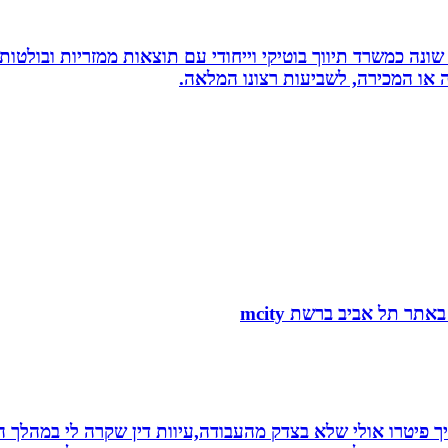
שונה כמשרד תיווך בוטיקי וייחודי עם תוצאות ממזריות ובולטו
ה או המכירה, לשביעות רצונו המלאה.
 פיטרו אולי שלא בצדק מהעבודה,עיוות דין שקרה לי במהלך הח