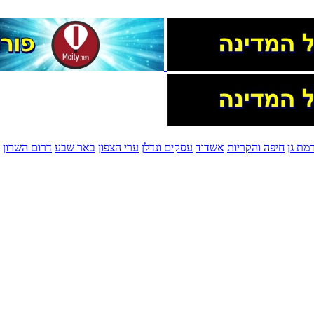
מת גן
חיפה והקריות
אשדוד
עסקים ונדלן
ערי הצפון
באר שבע
דרום השרון