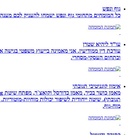
גוף ונפש
כל המומחים מתחומי גוף ונפש ישמחו להעניק לכם מענה מ
עו”ד ליהיא שטרן
עורכת דין ממודיעין. אני מאמינה בייעוץ משפטי בגישה 
ובתחום העסקי-מסחרי.
אימון קוגניטיבי תגובתי
מוח-גוף.
כתיבה ודיגיטל