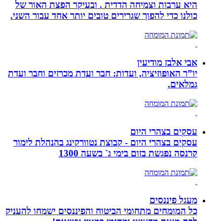
היא ערבות וצמיחה הדדית . ובעיקר הפצת האור של
כולנו כדי להפוך שגרירים טובים יותר אחד עבור השני.
אבי אלבז מודיעין
יו”ר האופוזיציה, ועדות: חבר ועדת מכרזים וחבר ועדת
גמלאים.
עסקים בצהרי היום
עסקים בצהרי היום - קבוצת נטוורקינג בהנהלת לימור
קרנסה נפגשת בזום בימי ג` בשעה 1300
מעגל פיננסים
כל המומחים מתחומי הביטוח והפיננסים ישמחו להעניק