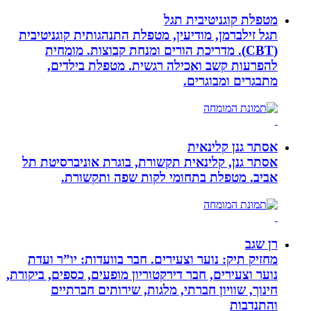
מטפלת קוגניטיבית תגל
תגל זילברמן, מודיעין, מטפלת התנהגותית קוגניטיבית
(CBT). מדריכת הורים ומנחת קבוצות. מומחית
להפרעות קשב ואכילה רגשית. מטפלת בילדים,
מתבגרים ומבוגרים.
אסתר גנן קלינאית
אסתר גנן, קלינאית תקשורת, בוגרת אוניברסיטת תל
אביב. מטפלת בתחומי לקות שפה ותקשורת.
רן שגב
מחזיק תיק: נוער וצעירים. חבר בוועדות: יו”ר ועדת
נוער וצעירים, חבר דירקטוריון מופעים, כספים, ביקורת,
חינוך, שוויון חברתי, מלגות, שירותים חברתיים
והתנדבות