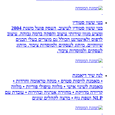
בטי ששון סטודיו
בטי ששון סטודיו לעיצוב, העסק פועל משנת 2004
ומציע מגוון שירותי עיצוב והפקה ברמה גבוהה. עיצוב
לדפוס ולאינטרנט הכולל גם מוצרים בעלי תכנים
שיווקיים. מיתוג לעסקים ולמוסדות ציבור. מיתוג
לעסקים ולמוסדות ציבור.
לנה שיר דיאמנת
• מאמנת לויסות סטרס • מנקה טראומה וחרדות •
מאמנת לשינוי אישי • מלווה טיפולי פוריות • מלווה
קריירה מדויקת • מחזירה אנרגיה ובהירות • עובדת עם
NLP ושפת גוף • מרצה לקהלים שונים