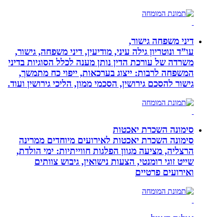
דיני משפחה גישור,
עו”ד ונוטריון גילה עיני, מודיעין, דיני משפחה, גישור,
משרדה של עורכת הדין נותן מענה לכלל הסוגיות בדיני
המשפחה לרבות: ייצוג בערכאות, ייפוי כח מתמשך,
גישור להסכם גירושין, הסכמי ממון, הליכי גירושין ועוד.
סימונה השכרת יאכטות
סימונה השכרת יאכטות לאירועים מיוחדים ממרינה
הרצליה, מציעה מגוון הפלגות חווייתיות: ימי הולדת,
שייט זוגי רומנטי, הצעות נישואין, גיבוש צוותים
ואירועים פרטיים