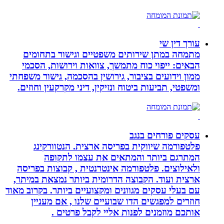
עורך דין שי
מתמחה במתן שירותים משפטיים וגישור בתחומים
הבאים: ייפוי כוח מתמשך, צוואות וירושות, הסכמי
ממון וידועים בציבור, גירושין בהסכמה, גישור משפחתי
ומשפטי, תביעות ביטוח ונזיקין, דיני מקרקעין וחוזים.
עסקים פורחים בנגב
פלטפורמה שיווקית בפריסה ארצית. הנטוורקינג
המתרגם ביותר והמתאים את עצמו לתקופה
ולאילוצים. פלטפורמה אינטרנטית , קבוצות בפריסה
ארצית ועוד. הקבוצה הדרומית ביותר נמצאת במיתר,
עם בעלי עסקים מגוונים ומקצועיים ביותר. בקרוב מאוד
חוזרים למפגשים הדו שבועיים שלנו , אם מעניין
אותכם מוזמנים לפנות אליי לקבל פרטים .