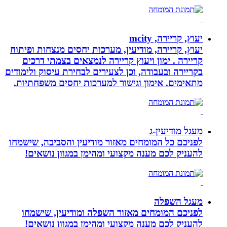
יעוץ, קריירה, mcity
יעוץ, קריירה, מודיעין, מערכות יחסים מנצחות ופיתוח
קריירה . ימון ויעוץ קריירה לנמצאים בצמתי דרכים
בקריירה ובעבודה, וכן לצעירים לבחירת עיסוק ולימודים
מתאימים. אימון וגישור למערכות יחסים משפחתיות.
מעגל מודיעין-ג
לפניכם כל המומחים מאזור מודיעין והסביבה, שישמחו
להעניק לכם מענה מקצועי ומהימן במגוון נושאים!
מעגל השפלה
לפניכם המומחים מאזור השפלה ומודיעין, שישמחו
להעניק לכם מענה מקצועי ומהימן במגוון נושאים!