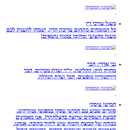
מעגל עורכי דין
כל המומחים מתחום עריכת הדין, ישמחו להעניק לכם
מענה מקצועי ומהימן במגוון נושאים!
גבי אדרי: חבר
מחזיק תיק: הקליטה, יו”ר ועדת מכרזים, חבר
דירקטוריון מופעים, חבר ועדת הנהלה.
חמישי עיסקי
סוגרים שבוע עם חמישי עסקי במפגשי נטוורקינג,
קבוצת העסקים שרוצה בהצלחתך!. אנו מאמינים
בכוחה של קבוצה והכוח שיש ליחיד בתוכה. אנחנו.
מאמינים בנתינה ובערבות הדדית. בחשיבה בגדול,