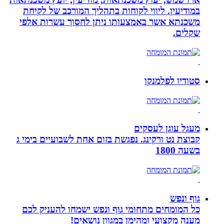
במודיעין. ליווי לקוחות בתהליך המורכב של לקיחת
משכנתא אשר באמצעותו ניתן לחסוך עשרות אלפי
שקלים.
סטודיו לפלמנקו
מעגל עוגן לעסקים
קבוצת נט ורקינג. נפגשת בזום אחת לשבועיים בימי ג
בשעה 1800
גוף ונפש
כל המומחים מתחומי גוף ונפש ישמחו להעניק לכם
מענה מקצועי ומהימן במגוון נושאים!