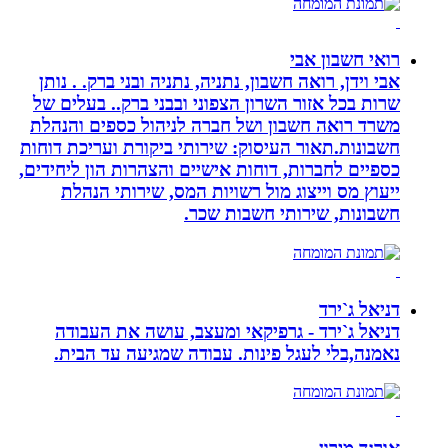
רואי חשבון אבי
אבי וידן, רואה חשבון, נתניה, נתניה ובני ברק. . נותן
שרות בכל אזור השרון הצפוני ובבני ברק.. בעלים של
משרד רואה חשבון ושל חברה לניהול כספים והנהלת
חשבונות.תאור העיסוק: שירותי ביקורת ועריכת דוחות
כספיים לחברות, דוחות אישיים והצהרות הון ליחידים,
ייעוץ מס וייצוג מול רשויות המס, שירותי הנהלת
חשבונות, שירותי חשבות שכר.
דניאל ג`ירד
דניאל ג`ירד - גרפיקאי ומעצב, עושה את העבודה
נאמנה,בלי לעגל פינות. עבודה שמגיעה עד הבית.