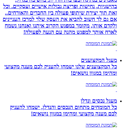
בהישגיות, נחישות ופריצת גבולות אישיים ועסקיים. וכל
זאת תוך יצירת שיתופי פעולה בין החברים והאורחים..
אם גם לך חשוב להביא את העסק שלך למרכז העניינים
ולקדם אותו, מקומך במפגש הקרוב איתנו ואנחנו נשמח
לארח אותך למפגש מהנה עם הנעה לפעולה!
מעגל המקצוענים
כל המקצוענים שלנו ישמחו להעניק לכם מענה מקצועי
ומהימן במגוון נושאים!
מעגל נכסים ונדלן
כל המומחים מתחום הנכסים והנדלן, ישמחו להעניק
לכם מענה מקצועי ומהימן במגוון נושאים!