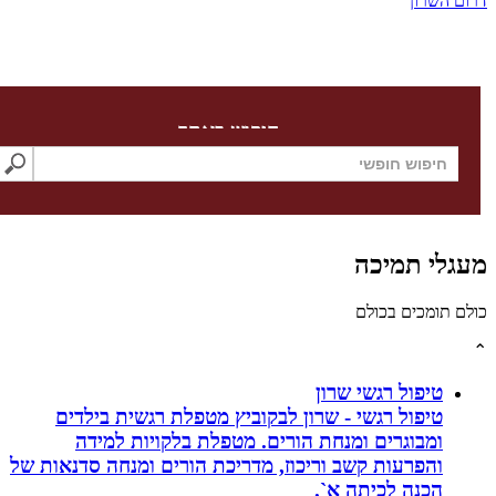
השרון
חיפוש באתר
לי תמיכה
תומכים בכולם
טיפול רגשי שרון
טיפול רגשי - שרון לבקוביץ מטפלת רגשית בילדים
ומבוגרים ומנחת הורים. מטפלת בלקויות למידה
והפרעות קשב וריכוז, מדריכת הורים ומנחה סדנאות של
הכנה לכיתה א`.