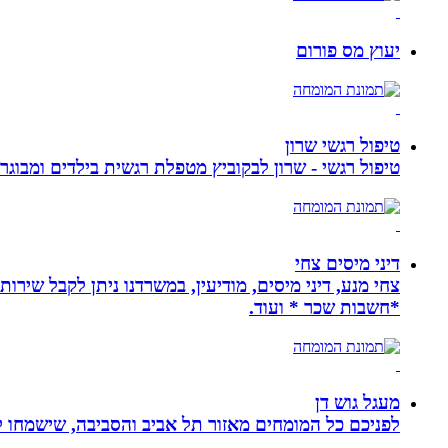
יעוץ מס פורום
טיפול רגשי שרון
טיפול רגשי - שרון לבקוביץ מטפלת רגשית בילדים ומבוג
דיני מיסים צחי
צחי מנע, דיני מיסים, מודיעין, במשרדנו ניתן לקבל שירות
*חשבות שכר * ועוד.
מעגל גוש דן
לפניכם כל המומחים מאזור תל אביב והסביבה, שישמחו לה