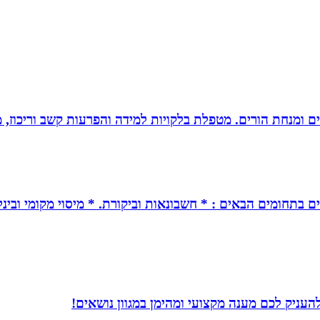
רים ומנחת הורים. מטפלת בלקויות למידה והפרעות קשב וריכוז,
ים בתחומים הבאים : * חשבונאות וביקורת. * מיסוי מקומי ובינל
עניק לכם מענה מקצועי ומהימן במגוון נושאים!