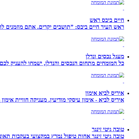
חיים ביבס ראש
ראש העיר חיים ביבס: ”תושבים יקרים. אתם מוזמנים 
מעגל נכסים ונדלן
כל המומחים מתחום הנכסים והנדלן, ישמחו להעניק לכם מ
איריס לביא אימון
איריס לביא - אימון עיסקי מודיעין. מעניקה חוויית אימון
טובה גיטי זינגר