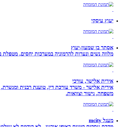
יעוץ עיסקי
אסתר בן שמעון-יעוץ
מלווה נשים ונערות להרמוניה במערכות יחסים, מטפלת ברו
אירית אלישר, עורכי
אירית אלישר - משרד עורכת דין, טוענת רבנית ומגשרת, 
משפחה, גישור וצוואות.
מעגל mcity
מקדם עסקים קטנים באופן אורגני - לא קודמת לא שילמ