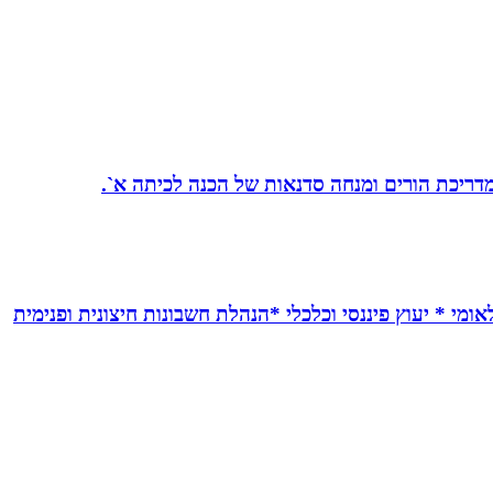
 מדריכת הורים ומנחה סדנאות של הכנה לכיתה א`.
אומי * יעוץ פיננסי וכלכלי *הנהלת חשבונות חיצונית ופנימית