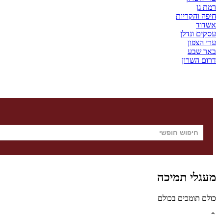
רמת גן
חיפה והקריות
אשדוד
עסקים ונדלן
ערי הצפון
באר שבע
דרום השרון
מעגלי תמיכה
כולם תומכים בכולם
⌃