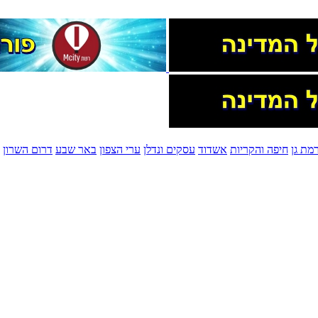
מת גן
חיפה והקריות
אשדוד
עסקים ונדלן
ערי הצפון
באר שבע
דרום השרון