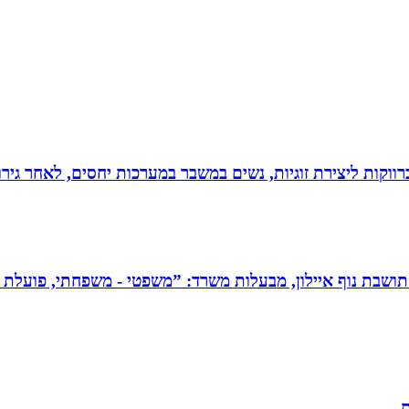
וקות ליצירת זוגיות, נשים במשבר במערכות יחסים, לאחר גירוש
תושבת נוף איילון, מבעלות משרד: ”משפטי - משפחתי, פועלת בש
ת