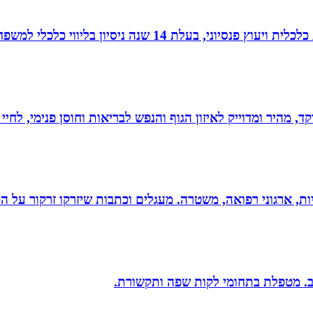
עלת 14 שנה ניסיון בליווי כלכלי למשפחות.
, מהיר ומדוייק לאיזון הגוף והנפש לבריאות וחוסן פנימי, לחיי
ריות, ארגוני רפואה, משטרה. מעגלים וכתבות שיזרקו זרקור על 
יב. מטפלת בתחומי לקות שפה ותקשורת.