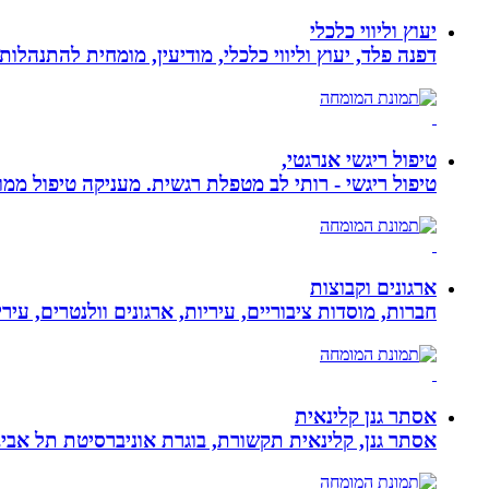
יעוץ וליווי כלכלי
דפנה פלד, יעוץ וליווי כלכלי, מודיעין, מומחית להתנהלות כלכלית ויעוץ פנסיוני, ב
טיפול ריגשי אנרגטי,
טיפול ריגשי - רותי לב מטפלת רגשית. מעניקה טיפול ממוקד
ארגונים וקבוצות
חברות, מוסדות ציבוריים, עיריות, ארגונים וולנטרים, עי
אסתר גנן קלינאית
אסתר גנן, קלינאית תקשורת, בוגרת אוניברסיטת תל אב