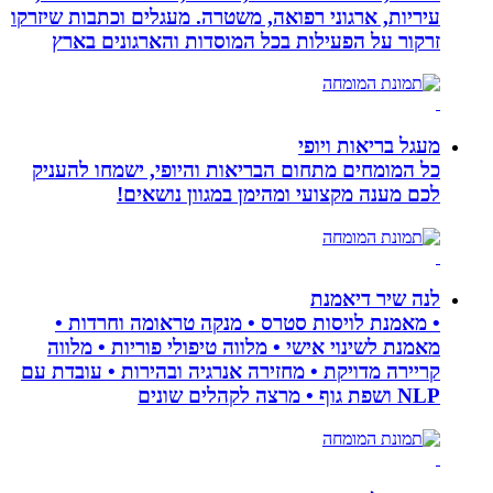
עיריות, ארגוני רפואה, משטרה. מעגלים וכתבות שיזרקו
זרקור על הפעילות בכל המוסדות והארגונים בארץ
מעגל בריאות ויופי
כל המומחים מתחום הבריאות והיופי, ישמחו להעניק
לכם מענה מקצועי ומהימן במגוון נושאים!
לנה שיר דיאמנת
• מאמנת לויסות סטרס • מנקה טראומה וחרדות •
מאמנת לשינוי אישי • מלווה טיפולי פוריות • מלווה
קריירה מדויקת • מחזירה אנרגיה ובהירות • עובדת עם
NLP ושפת גוף • מרצה לקהלים שונים