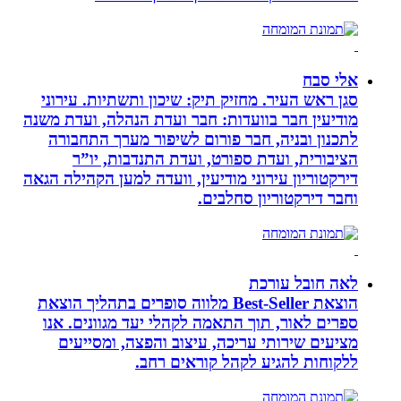
אלי סבח
סגן ראש העיר. מחזיק תיק: שיכון ותשתיות. עירוני
מודיעין חבר בוועדות: חבר ועדת הנהלה, ועדת משנה
לתכנון ובניה, חבר פורום לשיפור מערך התחבורה
הציבורית, ועדת ספורט, ועדת התנדבות, יו”ר
דירקטוריון עירוני מודיעין, וועדה למען הקהילה הגאה
וחבר דירקטוריון סחלבים.
לאה חובל עורכת
הוצאת Best-Seller מלווה סופרים בתהליך הוצאת
ספרים לאור, תוך התאמה לקהלי יעד מגוונים. אנו
מציעים שירותי עריכה, עיצוב והפצה, ומסייעים
ללקוחות להגיע לקהל קוראים רחב.