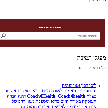
השרון
חיפוש באתר
לי תמיכה
תומכים בכולם
לוסי רבין נטורופתית
נטורופתית, מאמנת לאורח חיים בריא, תושבת אשדוד.
בעלת Coach4Health, Coach4health הינה חברה
העוסקת באורח חיים בריא ומספקת מגוון רחב של
שירותים ומוצרים לאנשים, ארגונים ומוסדות,