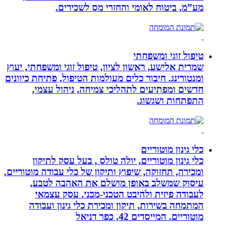
מע”מ, ביטוח לאומי והחזרי מס לשכירים.
טיפול זוגי ומשפחתי
שמרית אלישע, ראשון לציון, טיפול זוגי ומשפחתי, יעוץ
ומנטורינג. חיבור כלים מעולמות הטיפול, פתיחת כיוונים
חדשים ומפתיעים לתהליכי צמיחה, ניהול עצמי,
התפתחות ושגשוג.
כלי גינון מוטוריים
כלי גינון מוטוריים, יולה טולס , בעל עסק לתיקון
ומכירה, תחזוקה, שיפוץ ותיקון של כלי עבודה מוטוריים.
עיסוק שמשלב באופן מושלם את האהבה לטבע,
לעבודה פיזית ולהיבט הטכני-מכני. עסק עצמאי
המתמחה בשירות, תיקון ומכירת כלי גינון ועבודה
מוטוריים. המייסדים 42, כפר דניאל