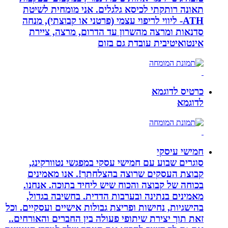
תאונה רותקתי לכיסא גלגלים. אני מומחית לשיטת
ATH- ליווי לריפוי עצמי (פרטני או קבוצתי), מנחה
סדנאות ומרצה מהשרון עד הדרום, מרצה, ציירת
אינטואיטיבית עובדת גם בזום
כרטיס לדוגמא
לדוגמא
חמישי עיסקי
סוגרים שבוע עם חמישי עסקי במפגשי נטוורקינג,
קבוצת העסקים שרוצה בהצלחתך!. אנו מאמינים
בכוחה של קבוצה והכוח שיש ליחיד בתוכה. אנחנו.
מאמינים בנתינה ובערבות הדדית. בחשיבה בגדול,
בהישגיות, נחישות ופריצת גבולות אישיים ועסקיים. וכל
זאת תוך יצירת שיתופי פעולה בין החברים והאורחים..