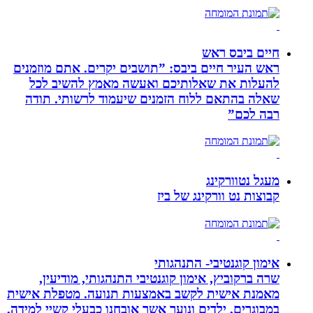
חיים ביבס ראש
ראש העיר חיים ביבס: ”תושבים יקרים. אתם מוזמנים
להעלות את שאלותיכם ואעשה מאמץ להשיב לכל
שאלה בהתאם ללוח הזמנים שיעמוד לרשותי. תודה
רבה לכם”
מעגל נטוורקינג
קבוצות נט וורקינג של ביז
אימון קוגנטיבי- התנהגותי
שרה ברקוביץ, אימון קוגנטיבי התנהגותי, מודיעין,
מאמנת אישית לקשב באמצעות תנועה. מטפלת אישית
במבוגרים, ילדים ונוער אשר אובחנו כבעלי קשיי למידה,