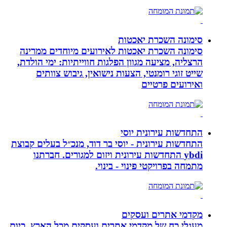
סימונה השכרת יאכטות
סימונה השכרת יאכטות לאירועים מיוחדים ממרינה
הרצליה, מציעה מגוון הפלגות חווייתיות: ימי הולדת,
שייט זוגי רומנטי, הצעות נישואין, גיבוש צוותים
ואירועים פרטיים
התחדשות עירונית יוסי
התחדשות עירונית - יוסי בר דוד, מנכ״ל בעלים קבוצת
ybdi התחדשות עירונית ויזום למגורים. חברתנו
מתמחה בפרויקטי פינוי - בינוי.
מקדמי אתרים ועסקים
מעגלי כח של מקדמי אתרים ועסקים מכל הארץ. כיום