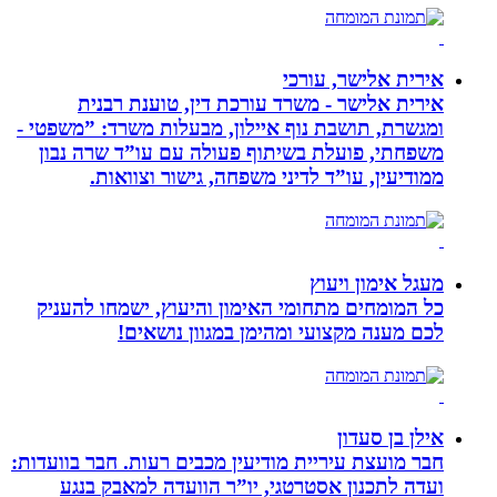
אירית אלישר, עורכי
אירית אלישר - משרד עורכת דין, טוענת רבנית
ומגשרת, תושבת נוף איילון, מבעלות משרד: ”משפטי -
משפחתי, פועלת בשיתוף פעולה עם עו”ד שרה נבון
ממודיעין, עו”ד לדיני משפחה, גישור וצוואות.
מעגל אימון ויעוץ
כל המומחים מתחומי האימון והיעוץ, ישמחו להעניק
לכם מענה מקצועי ומהימן במגוון נושאים!
אילן בן סעדון
חבר מועצת עיריית מודיעין מכבים רעות. חבר בוועדות:
ועדה לתכנון אסטרטגי, יו”ר הוועדה למאבק בנגע