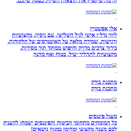
זה מה שיקפיץ את תוצאות השיווק בעסק שלכם.
אלן אפשטיין
ליווי נדל״ן אישי לגיל השלישי, עם ניסיון, מקצועיות
ורגישות. שמירה מלאה על האינטרסים של הלקוחות,
בירור צרכים מדויק וחיפוש ממוקד תוך מסירות,
מקצועיות לתהליך יעיל, בטוח ואף מהנה
מתכנת בודק
מתכנת בודק
מעגל פיננסים
כל המומחים מתחומי הביטוח והפיננסים ישמחו להעניק
לכם מענה מקצועי ומהימן במגוון נושאים!