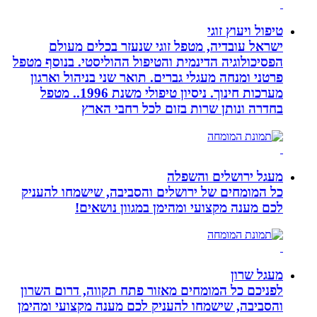
טיפול ויעוץ זוגי
ישראל עובדיה, מטפל זוגי שנעזר בכלים מעולם
הפסיכולוגיה הדינמית והטיפול ההוליסטי. בנוסף מטפל
פרטני ומנחה מעגלי גברים. תואר שני בניהול וארגון
מערכות חינוך. ניסיון טיפולי משנת 1996.. מטפל
בחדרה ונותן שרות בזום לכל רחבי הארץ
מעגל ירושלים והשפלה
כל המומחים של ירושלים והסביבה, שישמחו להעניק
לכם מענה מקצועי ומהימן במגוון נושאים!
מעגל שרון
לפניכם כל המומחים מאזור פתח תקווה, דרום השרון
והסביבה, שישמחו להעניק לכם מענה מקצועי ומהימן