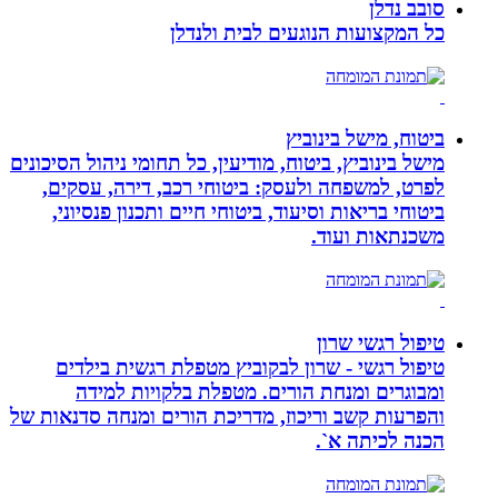
סובב נדלן
כל המקצועות הנוגעים לבית ולנדלן
ביטוח, מישל בינוביץ
מישל בינוביץ, ביטוח, מודיעין, כל תחומי ניהול הסיכונים
לפרט, למשפחה ולעסק: ביטוחי רכב, דירה, עסקים,
ביטוחי בריאות וסיעוד, ביטוחי חיים ותכנון פנסיוני,
משכנתאות ועוד.
טיפול רגשי שרון
טיפול רגשי - שרון לבקוביץ מטפלת רגשית בילדים
ומבוגרים ומנחת הורים. מטפלת בלקויות למידה
והפרעות קשב וריכוז, מדריכת הורים ומנחה סדנאות של
הכנה לכיתה א`.