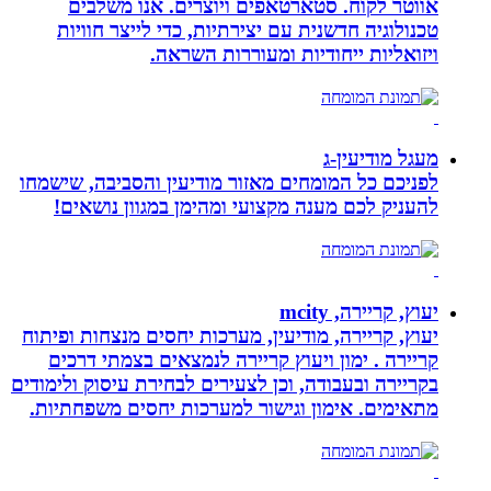
אווטר לקוח. סטארטאפים ויוצרים. אנו משלבים
טכנולוגיה חדשנית עם יצירתיות, כדי לייצר חוויות
ויזואליות ייחודיות ומעוררות השראה.
מעגל מודיעין-ג
לפניכם כל המומחים מאזור מודיעין והסביבה, שישמחו
להעניק לכם מענה מקצועי ומהימן במגוון נושאים!
יעוץ, קריירה, mcity
יעוץ, קריירה, מודיעין, מערכות יחסים מנצחות ופיתוח
קריירה . ימון ויעוץ קריירה לנמצאים בצמתי דרכים
בקריירה ובעבודה, וכן לצעירים לבחירת עיסוק ולימודים
מתאימים. אימון וגישור למערכות יחסים משפחתיות.