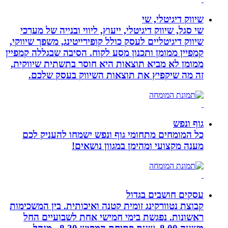
שיווק דיגיטלי, שי
שי סגל, שיווק דיגיטלי, ייעוץ, ליווי ובנייה של מערכי
שיווק דיגיטליים לעסק כולל קופירייטינג, משפך שיווקי,
קמפיין ממומן ותכנון מסע לקוח. הסיבה שבגללה קמפיין
ממומן לא מביא תוצאות היא חוסר בתשתית שיווקית,
זה מה שיקפיץ את תוצאות השיווק בעסק שלכם.
גוף ונפש
כל המומחים מתחומי גוף ונפש ישמחו להעניק לכם
מענה מקצועי ומהימן במגוון נושאים!
עסקים חושבים בגדול
קבוצת נטוורקינג זומית קטנה ואיכותית. בין המשכימות
ראשונות. נפגשת בימי חמישי אחת לשבועיים החל