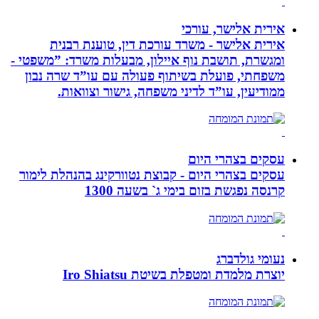
אירית אלישר, עורכי
אירית אלישר - משרד עורכת דין, טוענת רבנית
ומגשרת, תושבת נוף איילון, מבעלות משרד: ”משפטי -
משפחתי, פועלת בשיתוף פעולה עם עו”ד שרה נבון
ממודיעין, עו”ד לדיני משפחה, גישור וצוואות.
עסקים בצהרי היום
עסקים בצהרי היום - קבוצת נטוורקינג בהנהלת לימור
קרנסה נפגשת בזום בימי ג` בשעה 1300
נעומי גולדברג
יוצרת מלמדת ומטפלת בשיטת Iro Shiatsu