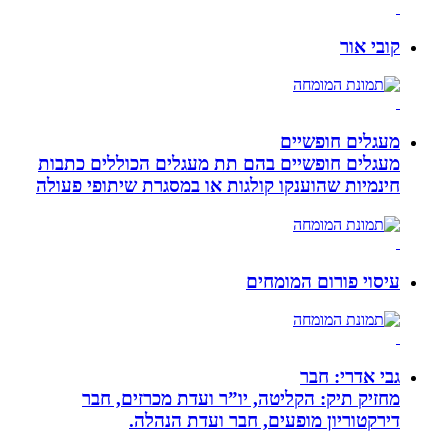
קובי אור
מעגלים חופשיים
מעגלים חופשיים בהם תת מעגלים הכוללים כתבות
חינמיות שהוענקו קולגות או במסגרת שיתופי פעולה
עיסוי פורום המומחים
גבי אדרי: חבר
מחזיק תיק: הקליטה, יו”ר ועדת מכרזים, חבר
דירקטוריון מופעים, חבר ועדת הנהלה.