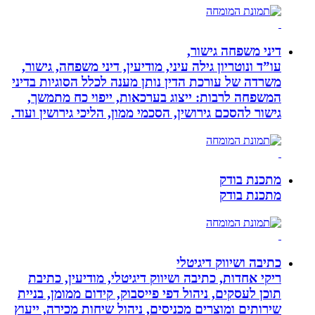
דיני משפחה גישור,
עו”ד ונוטריון גילה עיני, מודיעין, דיני משפחה, גישור,
משרדה של עורכת הדין נותן מענה לכלל הסוגיות בדיני
המשפחה לרבות: ייצוג בערכאות, ייפוי כח מתמשך,
גישור להסכם גירושין, הסכמי ממון, הליכי גירושין ועוד.
מתכנת בודק
מתכנת בודק
כתיבה ושיווק דיגיטלי
ריקי אחדות, כתיבה ושיווק דיגיטלי, מודיעין, כתיבת
תוכן לעסקים, ניהול דפי פייסבוק, קידום ממומן, בניית
שירותים ומוצרים מכניסים, ניהול שיחות מכירה, ייעוץ