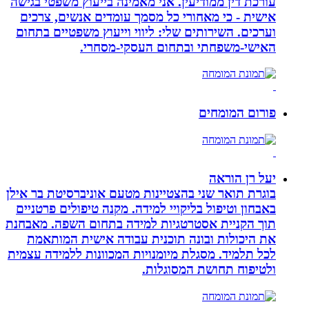
עורכת דין ממודיעין. אני מאמינה בייעוץ משפטי בגישה
אישית - כי מאחורי כל מסמך עומדים אנשים, צרכים
וערכים. השירותים שלי: ליווי וייעוץ משפטיים בתחום
האישי-משפחתי ובתחום העסקי-מסחרי.
פורום המומחים
יעל רן הוראה
בוגרת תואר שני בהצטיינות מטעם אוניברסיטת בר אילן
באבחון וטיפול בליקויי למידה. מקנה טיפולים פרטניים
תוך הקניית אסטרטגיות למידה בתחום השפה. מאבחנת
את היכולות ובונה תוכנית עבודה אישית המותאמת
לכל תלמיד. מסגלת מיומנויות המכוונות ללמידה עצמית
ולטיפוח תחושת המסוגלות.