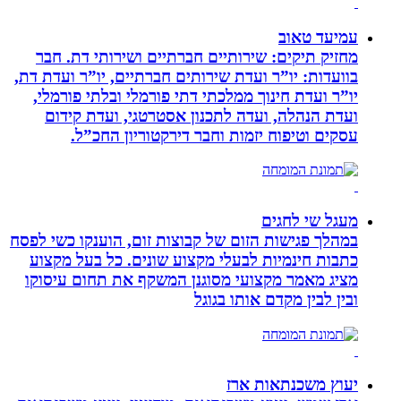
עמיעד טאוב
מחזיק תיקים: שירותיים חברתיים ושירותי דת. חבר
בוועדות: יו”ר ועדת שירותים חברתיים, יו”ר ועדת דת,
יו”ר ועדת חינוך ממלכתי דתי פורמלי ובלתי פורמלי,
ועדת הנהלה, ועדה לתכנון אסטרטגי, ועדת קידום
עסקים וטיפוח יזמות וחבר דירקטוריון החכ”ל.
מעגל שי לחגים
במהלך פגישות הזום של קבוצות זום, הוענקו כשי לפסח
כתבות חינמיות לבעלי מקצוע שונים. כל בעל מקצוע
מציג מאמר מקצועי מסוגנן המשקף את תחום עיסוקו
ובין לבין מקדם אותו בגוגל
יעוץ משכנתאות ארז