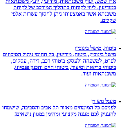
ארז שמש, יעוץ משכנתאות, מודיעין, יועץ משכנתאות
במודיעין. ליווי לקוחות בתהליך המורכב של לקיחת
משכנתא אשר באמצעותו ניתן לחסוך עשרות אלפי
שקלים.
ביטוח, מישל בינוביץ
מישל בינוביץ, ביטוח, מודיעין, כל תחומי ניהול הסיכונים
לפרט, למשפחה ולעסק: ביטוחי רכב, דירה, עסקים,
ביטוחי בריאות וסיעוד, ביטוחי חיים ותכנון פנסיוני,
משכנתאות ועוד.
מעגל גוש דן
לפניכם כל המומחים מאזור תל אביב והסביבה, שישמחו
להעניק לכם מענה מקצועי ומהימן במגוון נושאים!