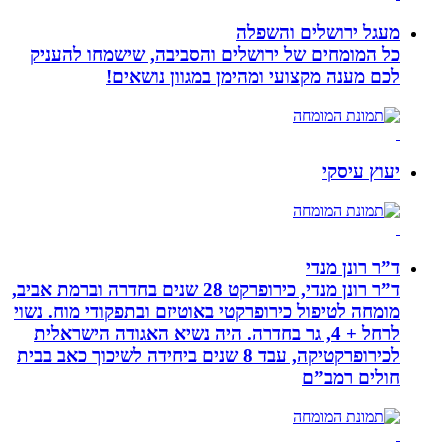
מעגל ירושלים והשפלה
כל המומחים של ירושלים והסביבה, שישמחו להעניק
לכם מענה מקצועי ומהימן במגוון נושאים!
יעוץ עיסקי
ד”ר רונן מנדי
ד”ר רונן מנדי, כירופרקט 28 שנים בחדרה וברמת אביב,
מומחה לטיפול כירופרקטי באוטיזם ובתפקודי מוח. נשוי
לרחל + 4, גר בחדרה. היה נשיא האגודה הישראלית
לכירופרקטיקה, עבד 8 שנים ביחידה לשיכוך כאב בבית
חולים רמב”ם