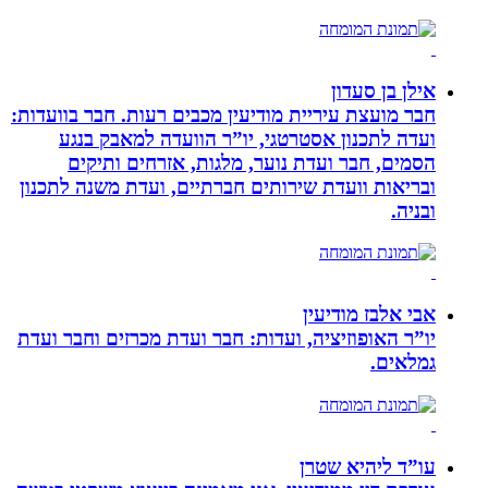
אילן בן סעדון
חבר מועצת עיריית מודיעין מכבים רעות. חבר בוועדות:
ועדה לתכנון אסטרטגי, יו”ר הוועדה למאבק בנגע
הסמים, חבר ועדת נוער, מלגות, אזרחים ותיקים
ובריאות וועדת שירותים חברתיים, ועדת משנה לתכנון
ובניה.
אבי אלבז מודיעין
יו”ר האופוזיציה, ועדות: חבר ועדת מכרזים וחבר ועדת
גמלאים.
עו”ד ליהיא שטרן