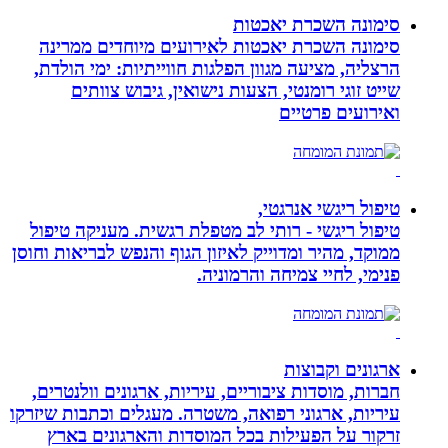
סימונה השכרת יאכטות
סימונה השכרת יאכטות לאירועים מיוחדים ממרינה
הרצליה, מציעה מגוון הפלגות חווייתיות: ימי הולדת,
שייט זוגי רומנטי, הצעות נישואין, גיבוש צוותים
ואירועים פרטיים
טיפול ריגשי אנרגטי,
טיפול ריגשי - רותי לב מטפלת רגשית. מעניקה טיפול
ממוקד, מהיר ומדוייק לאיזון הגוף והנפש לבריאות וחוסן
פנימי, לחיי צמיחה והרמוניה.
ארגונים וקבוצות
חברות, מוסדות ציבוריים, עיריות, ארגונים וולנטרים,
עיריות, ארגוני רפואה, משטרה. מעגלים וכתבות שיזרקו
זרקור על הפעילות בכל המוסדות והארגונים בארץ