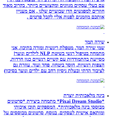
עם בעלי עסקים מגוונים ומקצועיים ביותר. בקרוב מאוד
חוזרים למפגשים הדו שבועיים שלנו , אם מעניין
אותכם מוזמנים לפנות אליי לקבל פרטים .
שירה תמר
שמי שירה תמר, מטפלת ריגשית ומורה בתיכון. אני
מתמחה בטיפול רגשי בשיטת NLP לילדים ונוער!
מסייעת בהתמודדות עם קשיים רגשיים כגון חרדות,
הצפות רגשיות, חוסר ביטחון, פחד ועוד. עוזרת גם
לציבור הדתי ובעלת ניסיון רחב עם ילדים ונוער בסיכון)
בינה מלאכותית יוצרת
*Pixai Dream Studio* מתמחה ביצירת *סרטונים
מבוססי בינה מלאכותית*, המספקים תוכן איכותי
ומותאם אישית לעסקים, בנוסף, סרטונים מבוססים על