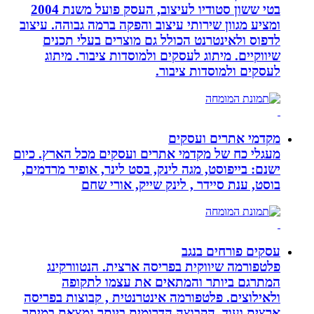
בטי ששון סטודיו לעיצוב, העסק פועל משנת 2004
ומציע מגוון שירותי עיצוב והפקה ברמה גבוהה. עיצוב
לדפוס ולאינטרנט הכולל גם מוצרים בעלי תכנים
שיווקיים. מיתוג לעסקים ולמוסדות ציבור. מיתוג
לעסקים ולמוסדות ציבור.
מקדמי אתרים ועסקים
מעגלי כח של מקדמי אתרים ועסקים מכל הארץ. כיום
ישנם: בייפוסט, מגה לינק, בסט לינר, אופיר מרדמים,
בוסט, ענת סיידר , לינק שייק, אורי שחם
עסקים פורחים בנגב
פלטפורמה שיווקית בפריסה ארצית. הנטוורקינג
המתרגם ביותר והמתאים את עצמו לתקופה
ולאילוצים. פלטפורמה אינטרנטית , קבוצות בפריסה
ארצית ועוד. הקבוצה הדרומית ביותר נמצאת במיתר,