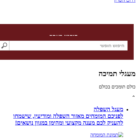
השרון
חיפוש באתר
לי תמיכה
תומכים בכולם
מעגל השפלה
לפניכם המומחים מאזור השפלה ומודיעין, שישמחו
להעניק לכם מענה מקצועי ומהימן במגוון נושאים!