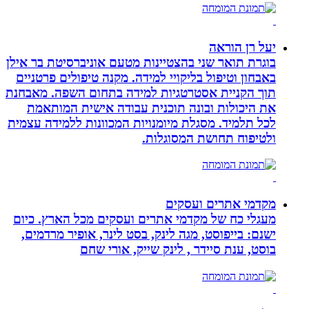
יעל רן הוראה
בוגרת תואר שני בהצטיינות מטעם אוניברסיטת בר אילן
באבחון וטיפול בליקויי למידה. מקנה טיפולים פרטניים
תוך הקניית אסטרטגיות למידה בתחום השפה. מאבחנת
את היכולות ובונה תוכנית עבודה אישית המותאמת
לכל תלמיד. מסגלת מיומנויות המכוונות ללמידה עצמית
ולטיפוח תחושת המסוגלות.
מקדמי אתרים ועסקים
מעגלי כח של מקדמי אתרים ועסקים מכל הארץ. כיום
ישנם: בייפוסט, מגה לינק, בסט לינר, אופיר מרדמים,
בוסט, ענת סיידר , לינק שייק, אורי שחם