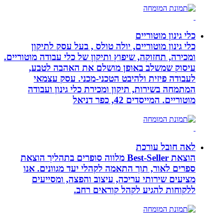
כלי גינון מוטוריים
כלי גינון מוטוריים, יולה טולס , בעל עסק לתיקון
ומכירה, תחזוקה, שיפוץ ותיקון של כלי עבודה מוטוריים.
עיסוק שמשלב באופן מושלם את האהבה לטבע,
לעבודה פיזית ולהיבט הטכני-מכני. עסק עצמאי
המתמחה בשירות, תיקון ומכירת כלי גינון ועבודה
מוטוריים. המייסדים 42, כפר דניאל
לאה חובל עורכת
הוצאת Best-Seller מלווה סופרים בתהליך הוצאת
ספרים לאור, תוך התאמה לקהלי יעד מגוונים. אנו
מציעים שירותי עריכה, עיצוב והפצה, ומסייעים
ללקוחות להגיע לקהל קוראים רחב.