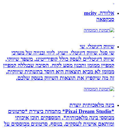
אלוורה, mcity
סבקפאה
שיווק דיגיטלי, שי
שי סגל, שיווק דיגיטלי, ייעוץ, ליווי ובנייה של מערכי
שיווק דיגיטליים לעסק כולל קופירייטינג, משפך שיווקי,
קמפיין ממומן ותכנון מסע לקוח. הסיבה שבגללה קמפיין
ממומן לא מביא תוצאות היא חוסר בתשתית שיווקית,
זה מה שיקפיץ את תוצאות השיווק בעסק שלכם.
בינה מלאכותית יוצרת
*Pixai Dream Studio* מתמחה ביצירת *סרטונים
מבוססי בינה מלאכותית*, המספקים תוכן איכותי
ומותאם אישית לעסקים, בנוסף, סרטונים מבוססים על