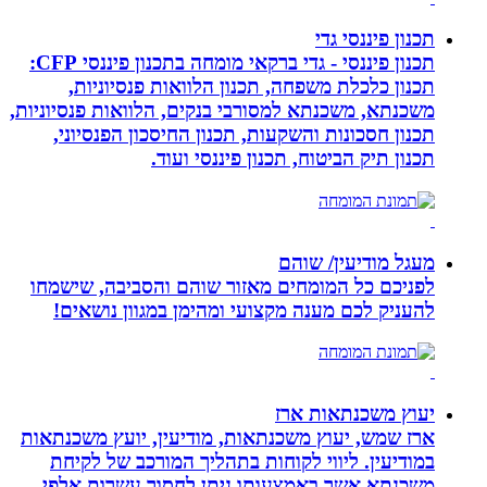
תכנון פיננסי גדי
תכנון פיננסי - גדי ברקאי מומחה בתכנון פיננסי CFP:
תכנון כלכלת משפחה, תכנון הלוואות פנסיוניות,
משכנתא, משכנתא למסורבי בנקים, הלוואות פנסיוניות,
תכנון חסכונות והשקעות, תכנון החיסכון הפנסיוני,
תכנון תיק הביטוח, תכנון פיננסי ועוד.
מעגל מודיעין/ שוהם
לפניכם כל המומחים מאזור שוהם והסביבה, שישמחו
להעניק לכם מענה מקצועי ומהימן במגוון נושאים!
יעוץ משכנתאות ארז
ארז שמש, יעוץ משכנתאות, מודיעין, יועץ משכנתאות
במודיעין. ליווי לקוחות בתהליך המורכב של לקיחת
משכנתא אשר באמצעותו ניתן לחסוך עשרות אלפי