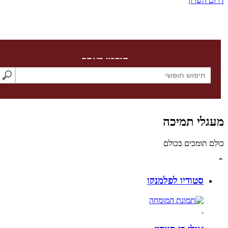
השרון
חיפוש באתר
לי תמיכה
תומכים בכולם
סטודיו לפלמנקו