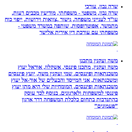
שרה נבון, עורכי
שרה נבון, משפטי - משפחתי, מודיעין מכבים רעות,
עו”ד לענייני משפחה, גישור ,צוואות וירושות, ייפוי כוח
מתמשך, אפוטרופסות, שותפה במשרד משפטי -
משפחתי עם עורכת דין אירית אלישר
משה ועקנין מתכנן
משה ועקנין, מתכנן פיננסי, אשקלון, אוראל יעוץ
משכנתאות ופיננסים. שמי ועקנין משה, יועץ פיננסים
ומשכנתאות, אני המייסד והבעלים של אור-אל יעוץ
משכנתאות ופיננסים, המומחיות שלי היא מתן יעוץ
פיננסי למשפחות ולארגונים. בנוסף לכך עוסק
בהתנדבות בתחום כלכלת המשפחה דרך ארגון
”פעמונים”