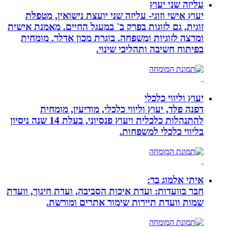
עליזה שני יעוץ
יעוץ אישי וזוגי- עליזה שני יועצת נישואין, מטפלת
זוגית, גם לזוגות בפרק ב` במעגל החיים. מאמנת אישית
ומרצה לזוגיות ומשפחה. בוגרת מכון אדלר. מומחית
בפיתוח חשיבה ותהליכי שינוי.
יעוץ וליווי כלכלי
דפנה פלד, יעוץ וליווי כלכלי, מודיעין, מומחית
להתנהלות כלכלית ויעוץ פנסיוני, בעלת 14 שנה ניסיון
בליווי כלכלי למשפחות.
איתי אלמוג בר:
חבר בוועדות: ועדת איכות הסביבה, ועדת חינוך, וועדת
שמות וועדת תיירות שימור אתרים ומורשת.