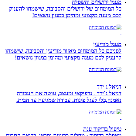
מעגל ירושלים והשפלה
כל המומחים של ירושלים והסביבה, שישמחו להעניק
לכם מענה מקצועי ומהימן במגוון נושאים!
מעגל מודיעין
לפניכם כל המומחים מאזור מודיעין והסביבה, שישמחו
להעניק לכם מענה מקצועי ומהימן במגוון נושאים!
דניאל ג`ירד
דניאל ג`ירד - גרפיקאי ומעצב, עושה את העבודה
נאמנה,בלי לעגל פינות. עבודה שמגיעה עד הבית.
טיפול בדיקור ענת
מטפלת בדיקור : מחלות כרוניות וסרטן. בלוטת התריס,