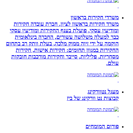
משרדי חקירות בראשון
משרד חקירות בראשון לציון. חברת עובדה חקירות
ומודיעין עסקי, פועלת בענף החקירות ומודיעין עסקי
כבר למעלה משלושה עשורים, החברה בינלאומית
הוקמה על ידי זיוה ממוק מלכה, בעלת וותק רב בתחום
החקירות במגוון תחומים: חקירות אישות, חקירות
מסחריות, פליליות, סייבר וחקירות מורכבות חובקות
עולם.
מעגל נטוורקינג
קבוצות נט וורקינג של ביז
פורום המומחים