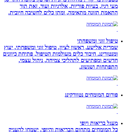
מעי רגיז, בעיות פוריות, אלרגיות ועוד. זאת תוך
התאמת תזונה מתאימה, ומתן כלים לחשיבה חיובית.
טיפול זוגי ומשפחתי
שמרית אלישע, ראשון לציון, טיפול זוגי ומשפחתי, יעוץ
ומנטורינג. חיבור כלים מעולמות הטיפול, פתיחת כיוונים
חדשים ומפתיעים לתהליכי צמיחה, ניהול עצמי,
התפתחות ושגשוג.
פורום המומחים נטוורקינג
מעגל בריאות ויופי
כל המומחים מתחום הבריאות והיופי, ישמחו להעניק