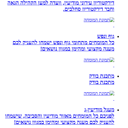
דירקטוריון עירוני מודיעין, וועדה למען הקהילה הגאה
וחבר דירקטוריון סחלבים.
גוף ונפש
כל המומחים מתחומי גוף ונפש ישמחו להעניק לכם
מענה מקצועי ומהימן במגוון נושאים!
מתכנת בודק
מתכנת בודק
מעגל מודיעין-ג
לפניכם כל המומחים מאזור מודיעין והסביבה, שישמחו
להעניק לכם מענה מקצועי ומהימן במגוון נושאים!