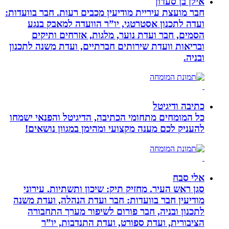
אילן בן סעדון
חבר מועצת עיריית מודיעין מכבים רעות. חבר בוועדות:
ועדה לתכנון אסטרטגי, יו”ר הוועדה למאבק בנגע
הסמים, חבר ועדת נוער, מלגות, אזרחים ותיקים
ובריאות וועדת שירותים חברתיים, ועדת משנה לתכנון
ובניה.
כתיבה ודיגיטל
כל המומחים מתחומי הכתיבה, הדיגיטל והפנאי ישמחו
להעניק לכם מענה מקצועי ומהימן במגוון נושאים!
אלי סבח
סגן ראש העיר. מחזיק תיק: שיכון ותשתיות. עירוני
מודיעין חבר בוועדות: חבר ועדת הנהלה, ועדת משנה
לתכנון ובניה, חבר פורום לשיפור מערך התחבורה
הציבורית, ועדת ספורט, ועדת התנדבות, יו”ר