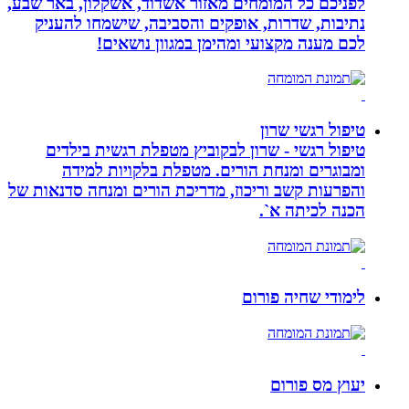
לפניכם כל המומחים מאזור אשדוד, אשקלון, באר שבע,
נתיבות, שדרות, אופקים והסביבה, שישמחו להעניק
לכם מענה מקצועי ומהימן במגוון נושאים!
טיפול רגשי שרון
טיפול רגשי - שרון לבקוביץ מטפלת רגשית בילדים
ומבוגרים ומנחת הורים. מטפלת בלקויות למידה
והפרעות קשב וריכוז, מדריכת הורים ומנחה סדנאות של
הכנה לכיתה א`.
לימודי שחיה פורום
יעוץ מס פורום