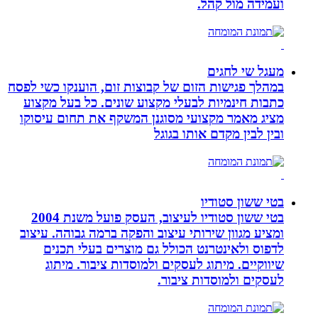
ועמידה מול קהל.
מעגל שי לחגים
במהלך פגישות הזום של קבוצות זום, הוענקו כשי לפסח
כתבות חינמיות לבעלי מקצוע שונים. כל בעל מקצוע
מציג מאמר מקצועי מסוגנן המשקף את תחום עיסוקו
ובין לבין מקדם אותו בגוגל
בטי ששון סטודיו
בטי ששון סטודיו לעיצוב, העסק פועל משנת 2004
ומציע מגוון שירותי עיצוב והפקה ברמה גבוהה. עיצוב
לדפוס ולאינטרנט הכולל גם מוצרים בעלי תכנים
שיווקיים. מיתוג לעסקים ולמוסדות ציבור. מיתוג
לעסקים ולמוסדות ציבור.