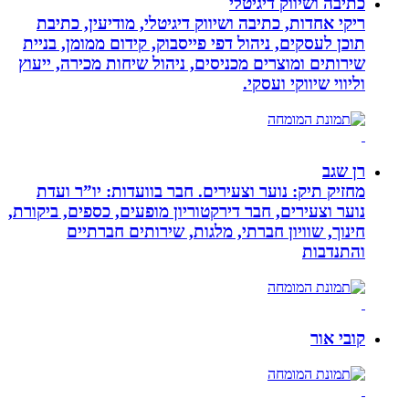
כתיבה ושיווק דיגיטלי
ריקי אחדות, כתיבה ושיווק דיגיטלי, מודיעין, כתיבת
תוכן לעסקים, ניהול דפי פייסבוק, קידום ממומן, בניית
שירותים ומוצרים מכניסים, ניהול שיחות מכירה, ייעוץ
וליווי שיווקי ועסקי.
רן שגב
מחזיק תיק: נוער וצעירים. חבר בוועדות: יו”ר ועדת
נוער וצעירים, חבר דירקטוריון מופעים, כספים, ביקורת,
חינוך, שוויון חברתי, מלגות, שירותים חברתיים
והתנדבות
קובי אור