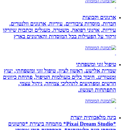
ארגונים וקבוצות
חברות, מוסדות ציבוריים, עיריות, ארגונים וולנטרים,
עיריות, ארגוני רפואה, משטרה. מעגלים וכתבות שיזרקו
זרקור על הפעילות בכל המוסדות והארגונים בארץ
טיפול זוגי ומשפחתי
שמרית אלישע, ראשון לציון, טיפול זוגי ומשפחתי, יעוץ
ומנטורינג. חיבור כלים מעולמות הטיפול, פתיחת כיוונים
חדשים ומפתיעים לתהליכי צמיחה, ניהול עצמי,
התפתחות ושגשוג.
בינה מלאכותית יוצרת
*Pixai Dream Studio* מתמחה ביצירת *סרטונים