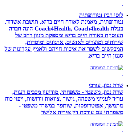
לוסי רבין נטורופתית
נטורופתית, מאמנת לאורח חיים בריא, תושבת אשדוד.
בעלת Coach4Health, Coach4health הינה חברה
העוסקת באורח חיים בריא ומספקת מגוון רחב של
שירותים ומוצרים לאנשים, ארגונים ומוסדות,
המבקשים לשפר את איכות חייהם ולאמץ עקרונות של
סגנון חיים בריא.
שרה נבון, עורכי
שרה נבון, משפטי - משפחתי, מודיעין מכבים רעות,
עו”ד לענייני משפחה, גישור ,צוואות וירושות, ייפוי כוח
מתמשך, אפוטרופסות, שותפה במשרד משפטי -
משפחתי עם עורכת דין אירית אלישר