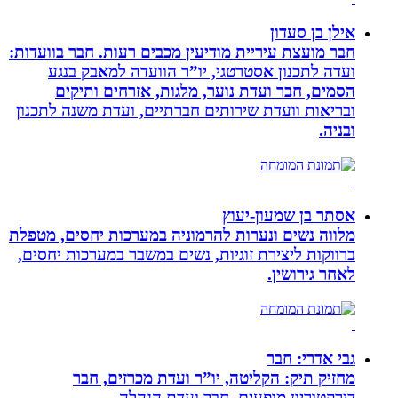
אילן בן סעדון
חבר מועצת עיריית מודיעין מכבים רעות. חבר בוועדות:
ועדה לתכנון אסטרטגי, יו”ר הוועדה למאבק בנגע
הסמים, חבר ועדת נוער, מלגות, אזרחים ותיקים
ובריאות וועדת שירותים חברתיים, ועדת משנה לתכנון
ובניה.
אסתר בן שמעון-יעוץ
מלווה נשים ונערות להרמוניה במערכות יחסים, מטפלת
ברווקות ליצירת זוגיות, נשים במשבר במערכות יחסים,
לאחר גירושין.
גבי אדרי: חבר
מחזיק תיק: הקליטה, יו”ר ועדת מכרזים, חבר
דירקטוריון מופעים, חבר ועדת הנהלה.