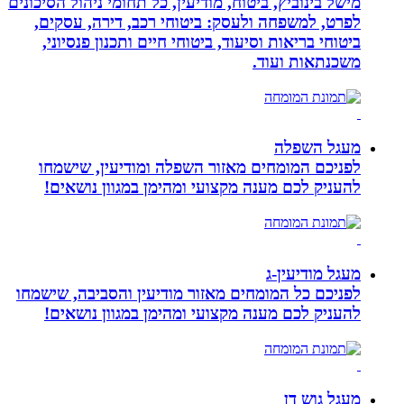
מישל בינוביץ, ביטוח, מודיעין, כל תחומי ניהול הסיכונים
לפרט, למשפחה ולעסק: ביטוחי רכב, דירה, עסקים,
ביטוחי בריאות וסיעוד, ביטוחי חיים ותכנון פנסיוני,
משכנתאות ועוד.
מעגל השפלה
לפניכם המומחים מאזור השפלה ומודיעין, שישמחו
להעניק לכם מענה מקצועי ומהימן במגוון נושאים!
מעגל מודיעין-ג
לפניכם כל המומחים מאזור מודיעין והסביבה, שישמחו
להעניק לכם מענה מקצועי ומהימן במגוון נושאים!
מעגל גוש דן