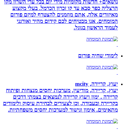
נושאים+ חדשות מקומיות מידי יום בכל ערי השרון מקו
הרצליה כפר סבא עד קו זכרון הכרמל. בעלי מקצוע
מאיזורים אלה, אתם מוזמנים להצטרף למיזם פורום
המומחים. אנו מבטיחים לכם קידום מהיר ואורגני
לעמוד הראשון בגוגל.
לימודי שחיה פורום
יעוץ, קריירה, mcity
יעוץ, קריירה, מודיעין, מערכות יחסים מנצחות ופיתוח
קריירה . ימון ויעוץ קריירה לנמצאים בצמתי דרכים
בקריירה ובעבודה, וכן לצעירים לבחירת עיסוק ולימודים
מתאימים. אימון וגישור למערכות יחסים משפחתיות.