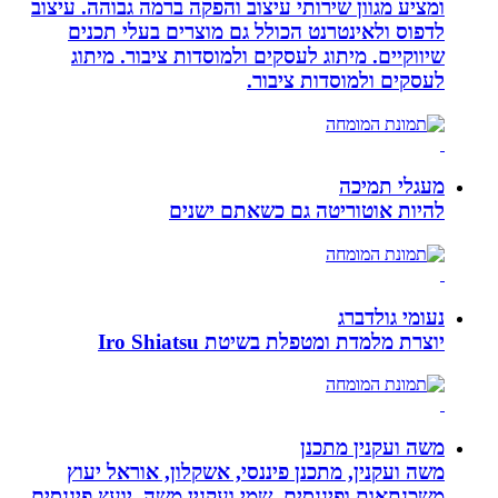
ומציע מגוון שירותי עיצוב והפקה ברמה גבוהה. עיצוב
לדפוס ולאינטרנט הכולל גם מוצרים בעלי תכנים
שיווקיים. מיתוג לעסקים ולמוסדות ציבור. מיתוג
לעסקים ולמוסדות ציבור.
מעגלי תמיכה
להיות אוטוריטה גם כשאתם ישנים
נעומי גולדברג
יוצרת מלמדת ומטפלת בשיטת Iro Shiatsu
משה ועקנין מתכנן
משה ועקנין, מתכנן פיננסי, אשקלון, אוראל יעוץ
משכנתאות ופיננסים. שמי ועקנין משה, יועץ פיננסים