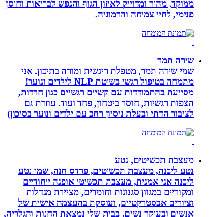
ממוקד, מהיר ומדוייק לאיזון הגוף והנפש לבריאות וחוסן
פנימי, לחיי צמיחה והרמוניה.
שירה תמר
שמי שירה תמר, מטפלת ריגשית ומורה בתיכון. אני
מתמחה בטיפול רגשי בשיטת NLP לילדים ונוער!
מסייעת בהתמודדות עם קשיים רגשיים כגון חרדות,
הצפות רגשיות, חוסר ביטחון, פחד ועוד. עוזרת גם
לציבור הדתי ובעלת ניסיון רחב עם ילדים ונוער בסיכון)
מעצבת תכשיטים, נטע
נטע ליבנה, מעצבת תכשיטים, פרדס חנה, שמי נטע
ליבנה אני אמנית, מעצבת תכשיטי אופנה ייחודיים
ומקוריים במגוון סגנונות וחומרים, מציירת מנדלות
וציורים אבסטרקטיים, ועוסקת בהעצמה אישית של
אנשים ובעיקר נשים. בבית שלי נמצאת החנות והגלריה,