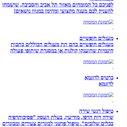
לפניכם כל המומחים מאזור תל אביב והסביבה, שישמחו
להעניק לכם מענה מקצועי ומהימן במגוון נושאים!
מעגלים חופשיים
מעגלים חופשיים בהם תת מעגלים הכוללים כתבות
חינמיות שהוענקו קולגות או במסגרת שיתופי פעולה
כרטיס לדוגמא
לדוגמא
טיפול רגשי שירה
שירה רות הרפז, מודיעין, בעלת העסק ”פסיכותרפיה
בכלים שלובים”. טיפול פרטני לבוגרים צעירים ומבוגרים