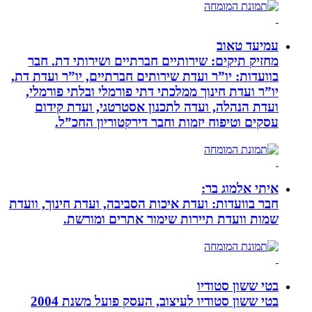
עמיעד טאוב
מחזיק תיקים: שירותיים חברתיים ושירותי דת. חבר
בוועדות: יו”ר ועדת שירותים חברתיים, יו”ר ועדת דת,
יו”ר ועדת חינוך ממלכתי דתי פורמלי ובלתי פורמלי,
ועדת הנהלה, ועדה לתכנון אסטרטגי, ועדת קידום
עסקים וטיפוח יזמות וחבר דירקטוריון החכ”ל.
איתי אלמוג בר:
חבר בוועדות: ועדת איכות הסביבה, ועדת חינוך, וועדת
שמות וועדת תיירות שימור אתרים ומורשת.
בטי ששון סטודיו
בטי ששון סטודיו לעיצוב, העסק פועל משנת 2004