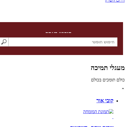
השרון
חיפוש באתר
לי תמיכה
תומכים בכולם
קובי אור