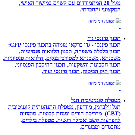
מגיל 20 המתמודדים עם קשיים במישור האישי,
המקצועי והחברתי.
תכנון פיננסי גדי
תכנון פיננסי - גדי ברקאי מומחה בתכנון פיננסי CFP:
תכנון כלכלת משפחה, תכנון הלוואות פנסיוניות,
משכנתא, משכנתא למסורבי בנקים, הלוואות פנסיוניות,
תכנון חסכונות והשקעות, תכנון החיסכון הפנסיוני,
תכנון תיק הביטוח, תכנון פיננסי ועוד.
מטפלת קוגניטיבית תגל
תגל זילברמן, מודיעין, מטפלת התנהגותית קוגניטיבית
(CBT). מדריכת הורים ומנחת קבוצות. מומחית
להפרעות קשב ואכילה רגשית. מטפלת בילדים,
מתבגרים ומבוגרים.