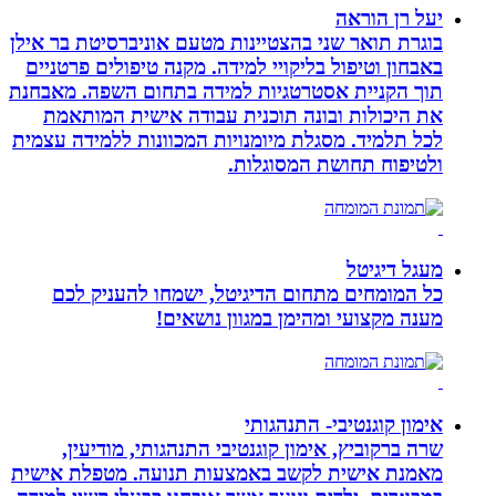
יעל רן הוראה
בוגרת תואר שני בהצטיינות מטעם אוניברסיטת בר אילן
באבחון וטיפול בליקויי למידה. מקנה טיפולים פרטניים
תוך הקניית אסטרטגיות למידה בתחום השפה. מאבחנת
את היכולות ובונה תוכנית עבודה אישית המותאמת
לכל תלמיד. מסגלת מיומנויות המכוונות ללמידה עצמית
ולטיפוח תחושת המסוגלות.
מעגל דיגיטל
כל המומחים מתחום הדיגיטל, ישמחו להעניק לכם
מענה מקצועי ומהימן במגוון נושאים!
אימון קוגנטיבי- התנהגותי
שרה ברקוביץ, אימון קוגנטיבי התנהגותי, מודיעין,
מאמנת אישית לקשב באמצעות תנועה. מטפלת אישית