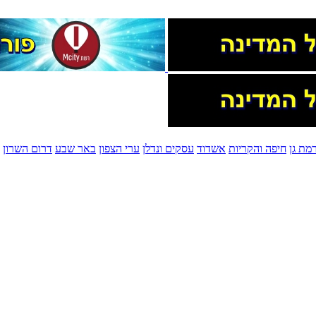
מת גן
חיפה והקריות
אשדוד
עסקים ונדלן
ערי הצפון
באר שבע
דרום השרון