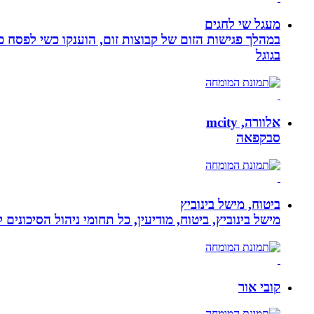
מעגל שי לחגים
במהלך פגישות הזום של קבוצות זום, הוענקו כשי לפסח כ
בגוגל
אלוורה, mcity
סבקפאה
ביטוח, מישל בינוביץ
מישל בינוביץ, ביטוח, מודיעין, כל תחומי ניהול הסיכונים
קובי אור