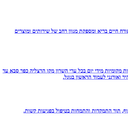
. בעלת Coach4Health, Coach4health הינה חברה העוסקת באורח חיים בריא ומספקת מגוון רחב של שירותים ומוצרים
ת מקומיות מידי יום בכל ערי השרון מקו הרצליה כפר סבא עד
 ואורגני לעמוד הראשון בגוגל.
 גוף, תוך התמקדות והתמחות בטיפול בפגיעות קשות.