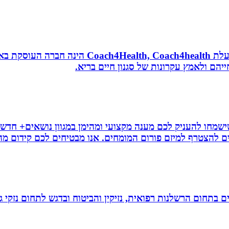
נטורופתית, מאמנת לאורח חיים בריא, תושבת אשדוד
הם ולאמץ עקרונות של סגנון חיים בריא.
ישמחו להעניק לכם מענה מקצועי ומהימן במגוון נושאים+ חדשו
ם להצטרף למיזם פורום המומחים. אנו מבטיחים לכם קידום מהיר
לים בתחום הרשלנות רפואית, נזיקין והביטוח ובדגש לתחום נזקי