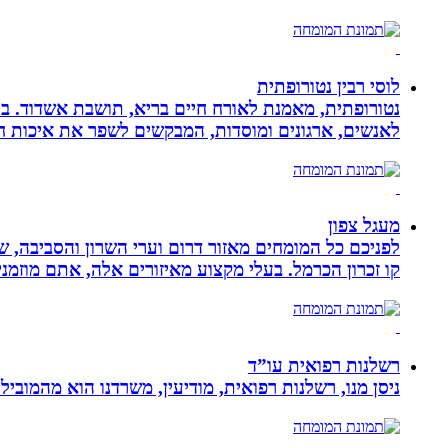
לוסי רבין נטורופתית
לאנשים, ארגונים ומוסדות, המבקשים לשפר את איכות חיי
מעגל צפון
לפניכם כל המומחים מאזור דרום וערי השרון והסביבה, ש
קו זכרון הכרמל. בעלי מקצוע מאיזורים אלה, אתם מוזמני
רשלנות רפואית עו”ד
ניסן מנו, רשלנות רפואית, מודיעין, משרדנו הוא מהמובי