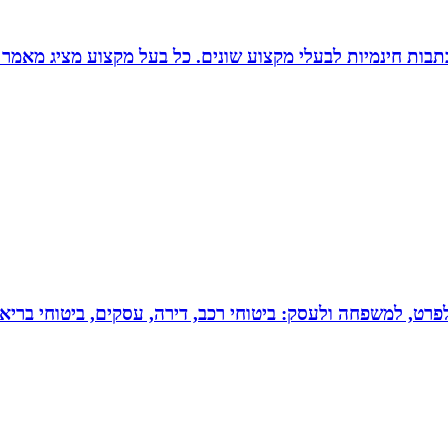
תבות חינמיות לבעלי מקצוע שונים. כל בעל מקצוע מציג מאמר 
 לפרט, למשפחה ולעסק: ביטוחי רכב, דירה, עסקים, ביטוחי בריאות