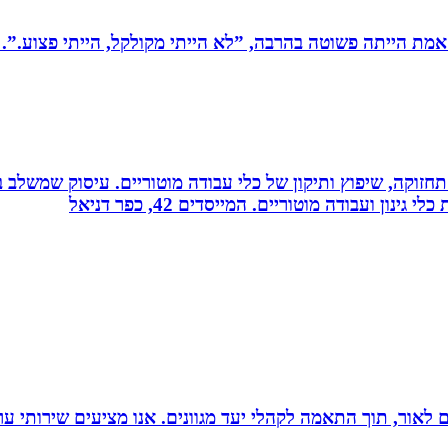
מת הייתה פשוטה בהרבה, ”לא הייתי מקולקל, הייתי פצוע.”. 
רה, תחזוקה, שיפוץ ותיקון של כלי עבודה מוטוריים. עיסוק שמש
 ועבודה מוטוריים. המייסדים 42, כפר דניאל
 הוצאת ספרים לאור, תוך התאמה לקהלי יעד מגוונים. אנו מציעים שיר