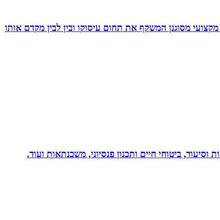
מקצועי מסוגנן המשקף את תחום עיסוקו ובין לבין מקדם אותו
 וסיעוד, ביטוחי חיים ותכנון פנסיוני, משכנתאות ועוד.