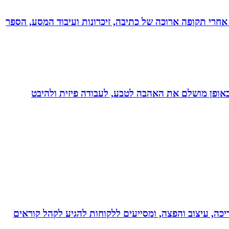
אחרי תקופה ארוכה של כתיבה, זיכרונות ועיבוד המסע, הספר
לב באופן מושלם את האהבה לטבע, לעבודה פיזית ולהיבט
ותי עריכה, עיצוב והפצה, ומסייעים ללקוחות להגיע לקהל קוראים