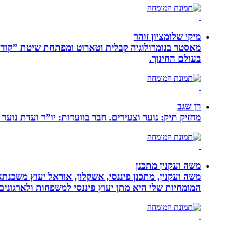
מיקי שלומציון זוהר
בעולם החינוך.
רן שגב
מחזיק תיק: נוער וצעירים. חבר בוועדות: יו”ר ועדת נוער 
משה ועקנין מתכנן
משה ועקנין, מתכנן פיננסי, אשקלון, אוראל יעוץ משכנתא
המומחיות שלי היא מתן יעוץ פיננסי למשפחות ולארגוני