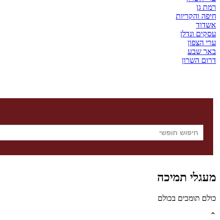
רמת גן
חיפה והקריות
אשדוד
עסקים ונדלן
ערי הצפון
באר שבע
דרום השרון
מעגלי תמיכה
כולם תומכים בכולם
⌃