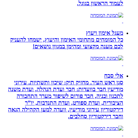
לעמוד הראשון בגוגל.
מעגל אימון ויעוץ
כל המומחים מתחומי האימון והיעוץ, ישמחו להעניק
לכם מענה מקצועי ומהימן במגוון נושאים!
אלי סבח
סגן ראש העיר. מחזיק תיק: שיכון ותשתיות. עירוני
מודיעין חבר בוועדות: חבר ועדת הנהלה, ועדת משנה
לתכנון ובניה, חבר פורום לשיפור מערך התחבורה
הציבורית, ועדת ספורט, ועדת התנדבות, יו”ר
דירקטוריון עירוני מודיעין, וועדה למען הקהילה הגאה
וחבר דירקטוריון סחלבים.