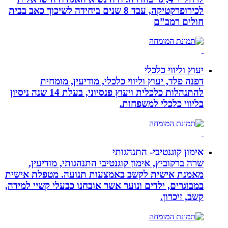
לכירופרקטיקה, עבד 8 שנים ביחידה לשיכוך כאב בבית
חולים רמב”ם
יעוץ וליווי כלכלי
דפנה פלד, יעוץ וליווי כלכלי, מודיעין, מומחית
להתנהלות כלכלית ויעוץ פנסיוני, בעלת 14 שנה ניסיון
בליווי כלכלי למשפחות.
אימון קוגנטיבי- התנהגותי
שרה ברקוביץ, אימון קוגנטיבי התנהגותי, מודיעין,
מאמנת אישית לקשב באמצעות תנועה. מטפלת אישית
במבוגרים, ילדים ונוער אשר אובחנו כבעלי קשיי למידה,
קשב, זיכרון.