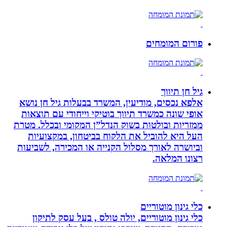
פורום המומחים
גיל חן תיווך
אלפא נכסים, מודיעין, המשרד בבעלות גיל חן נושא
אופי שונה כמשרד תיווך בוטיקי וייחודי עם תוצאות
ממזריות ובולטות בשוק הנדל”ן המקומי ובכלל. מטרת
העל היא להוביל את הלקוח בביטחון, במקצועיות
וביושרה לאורך מסלול הקנייה או המכירה, לשביעות
רצונו המלאה.
כלי גינון מוטוריים
כלי גינון מוטוריים, יולה טולס , בעל עסק לתיקון