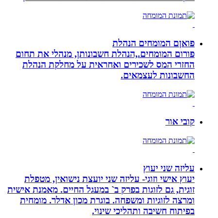
פואןם המומחים הנהלת
פורום המומחים.,הנהלת חשבונותן, מנהלי את תחום
החזרי המס לשכירים ואחראית על מחלקת הנהלת
החשבונות לעצמאים.
קובי אור
עליזה שני יעוץ
יעוץ אישי וזוגי- עליזה שני יועצת נישואין, מטפלת
זוגית, גם לזוגות בפרק ב` במעגל החיים. מאמנת אישית
ומרצה לזוגיות ומשפחה. בוגרת מכון אדלר. מומחית
בפיתוח חשיבה ותהליכי שינוי.