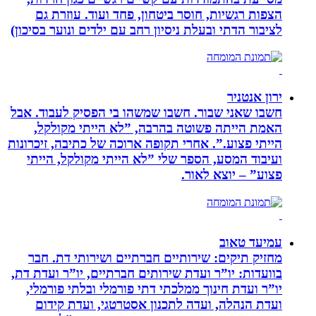
הצפות רגשיות, חוסר ביטחון, פחד ועוד. עוזרת גם
לציבור הדתי ובעלת ניסיון רחב עם ילדים ונוער בסיכון)
ירון אנטניר
חשבו שאני שבור. חשבו שמשהו בי הפסיק לעבוד. אבל
האמת הייתה פשוטה בהרבה, ”לא הייתי מקולקל,
הייתי פצוע.”. אחרי תקופה ארוכה של כתיבה, זיכרונות
ועיבוד המסע, הספר שלי ”לא הייתי מקולקל, הייתי
פצוע” – יוצא לאור.
עמיעד טאוב
מחזיק תיקים: שירותיים חברתיים ושירותי דת. חבר
בוועדות: יו”ר ועדת שירותים חברתיים, יו”ר ועדת דת,
יו”ר ועדת חינוך ממלכתי דתי פורמלי ובלתי פורמלי,
ועדת הנהלה, ועדה לתכנון אסטרטגי, ועדת קידום