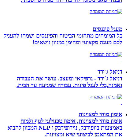
מעגל פיננסים
כל המומחים מתחומי הביטוח והפיננסים ישמחו להעניק
לכם מענה מקצועי ומהימן במגוון נושאים!
דניאל ג`ירד
דניאל ג`ירד - גרפיקאי ומעצב, עושה את העבודה
נאמנה,בלי לעגל פינות. עבודה שמגיעה עד הבית.
אימון מוחי למצוינות
אימון מוחי למצוינות, אימון טכנולוגי לגוף ולמוח
באמצעות ביופידבק, נוירופידבק ו NLP המכוון להביא
את המתאמן לביצועי שיא ומצוינות.