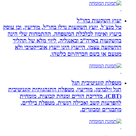
יעוץ השקעות בחו”ל
טל מנצ`ל, יועץ השקעות נדלן בחו”ל, מודיעין, וכן עוסק
ביעוץ ואימון לכלכלת המשפחה. ההתמחות שלי הינה
בהשקעות בארה”ב ובאנגליה, ליווי מלא של תהליך
ההשקעה עצמו. הייעוץ הינו ייעוץ אובייקטיבי ולא
מטעם או בשם חברה/יזם כלשהו.
מטפלת קוגניטיבית תגל
תגל זילברמן, מודיעין, מטפלת התנהגותית קוגניטיבית
(CBT). מדריכת הורים ומנחת קבוצות. מומחית
להפרעות קשב ואכילה רגשית. מטפלת בילדים,
מתבגרים ומבוגרים.