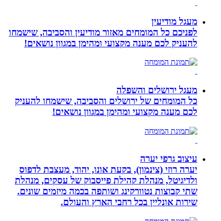
מעגל מודיעין
לפניכם כל המומחים מאזור מודיעין והסביבה, שישמחו
להעניק לכם מענה מקצועי ומהימן במגוון נושאים!
מעגל ירושלים והשפלה
כל המומחים של ירושלים והסביבה, שישמחו להעניק
לכם מענה מקצועי ומהימן במגוון נושאים!
עיצוב גרפי יערה
יערה רוזי (צינמון), בקעת אונו, יהוד, מעצבת לדפוס
ולדיגיטל, מנהלת קהילת פייסבוק של עסקים, מנהלת
שתי קבוצות נטוורקינג ושותפה בכמה מיזמים שונים.
שירות אונליין בכל רחבי הארץ והעולם.