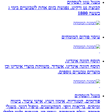
מעגל עוגן לעסקים
קבוצת נט ורקינג. נפגשת בזום אחת לשבועיים בימי ג
בשעה 1800
עיסוי פורום המומחים
תוסף תזונה אינדיגו,
תוסף תזונה אינדיגו, אשדוד. משווקת מוצרי אינדיגו וכן
מוצרים טבעיים נוספים.
מעגל העסקים
פורומים, קטגוריות, אימון ויעוץ, אישי ציבור, ביטוח
ומיסים, בריאות ויופי, המקצוענים, טיפול רגשי, מעגלי