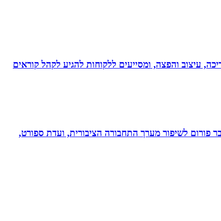
ותי עריכה, עיצוב והפצה, ומסייעים ללקוחות להגיע לקהל קוראים
חבר פורום לשיפור מערך התחבורה הציבורית, ועדת ספורט,