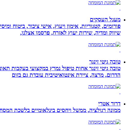
מעגל העסקים
פורומים, קטגוריות, אימון ויעוץ, אישי ציבור, ביטוח ומיס
שיווק ומדיה, שירות יעוץ לאזרח, פרסמו אצלנו,
טובה גיטי זינגר
הדרום, מרצה, ציירת אינטואיטיבית עובדת גם בזום
דרור אטרי
ממונה רגולציה, ממשל ויחסים בינלאומיים בלשכת המסח