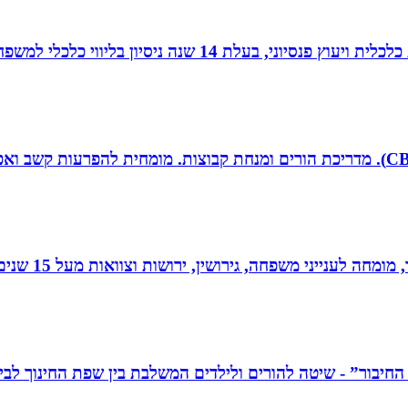
עלת 14 שנה ניסיון בליווי כלכלי למשפחות.
 גירושין, ירושות וצוואות מעל 15 שנים. בעל תואר שני במשפטים ובפילוסופיה.