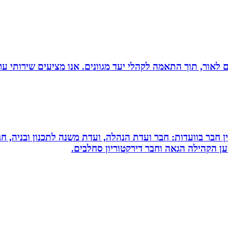
 הוצאת ספרים לאור, תוך התאמה לקהלי יעד מגוונים. אנו מציעים שיר
עין חבר בוועדות: חבר ועדת הנהלה, ועדת משנה לתכנון ובניה, 
למען הקהילה הגאה וחבר דירקטוריון סחלבים.