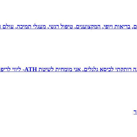
ים, בריאות ויופי, המקצוענים, טיפול רגשי, מעגלי תמיכה, עולם ה
טובה גיטי זינגר אחות טיפול
ר