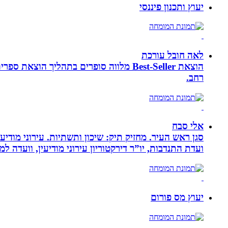
יעוץ ותכנון פיננסי
לאה חובל עורכת
הוצאת Best-Seller מלווה סופרים בתהליך
רחב.
אלי סבח
סגן ראש העיר. מחזיק תיק: שיכון ותשתיות. עירוני מודי
ועדת התנדבות, יו”ר דירקטוריון עירוני מודיעין, וועדה 
יעוץ מס פורום