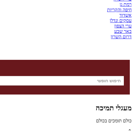
רמת גן
חיפה והקריות
אשדוד
עסקים ונדלן
ערי הצפון
באר שבע
דרום השרון
מעגלי תמיכה
כולם תומכים בכולם
⌃