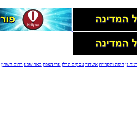
מת גן
חיפה והקריות
אשדוד
עסקים ונדלן
ערי הצפון
באר שבע
דרום השרון