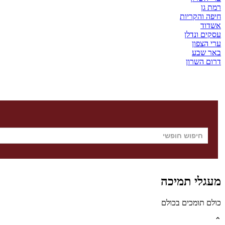
רמת גן
חיפה והקריות
אשדוד
עסקים ונדלן
ערי הצפון
באר שבע
דרום השרון
מעגלי תמיכה
כולם תומכים בכולם
⌃