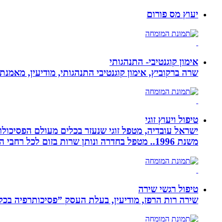
יעוץ מס פורום
אימון קוגנטיבי- התנהגותי
שרה ברקוביץ, אימון קוגנטיבי התנהגותי, מודיעין, מאמנ
טיפול ויעוץ זוגי
ישראל עובדיה, מטפל זוגי שנעזר בכלים מעולם הפסיכולוגי
משנת 1996.. מטפל בחדרה ונותן שרות בזום לכל רחבי הארץ
טיפול רגשי שירה
שירה רות הרפז, מודיעין, בעלת העסק ”פסיכותרפיה בכלים שלובים”. טיפול פרטני לבוג