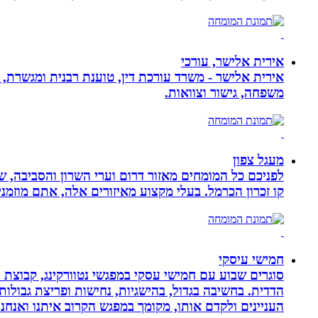
אירית אלישר, עורכי
אירית אלישר - משרד עורכת דין, טוענת רבנית ומגשרת, 
משפחה, גישור וצוואות.
מעגל צפון
לפניכם כל המומחים מאזור דרום וערי השרון והסביבה, ש
קו זכרון הכרמל. בעלי מקצוע מאיזורים אלה, אתם מוזמני
חמישי עיסקי
סוגרים שבוע עם חמישי עסקי במפגשי נטוורקינג, קבוצת 
הדדית. בחשיבה בגדול, בהישגיות, נחישות ופריצת גבולו
העניינים ולקדם אותו, מקומך במפגש הקרוב איתנו ואנ