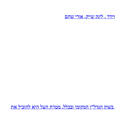
דר , לינק שייק, אורי שחם
ת בשוק הנדל”ן המקומי ובכלל. מטרת העל היא להוביל את