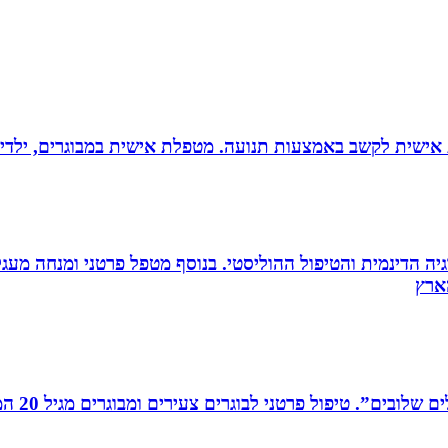
ת אישית לקשב באמצעות תנועה. מטפלת אישית במבוגרים, ילדים 
ה הדינמית והטיפול ההוליסטי. בנוסף מטפל פרטני ומנחה מעגלי ג
רים צעירים ומבוגרים מגיל 20 המתמודדים עם קשיים במישור האישי, המקצועי והחברתי.