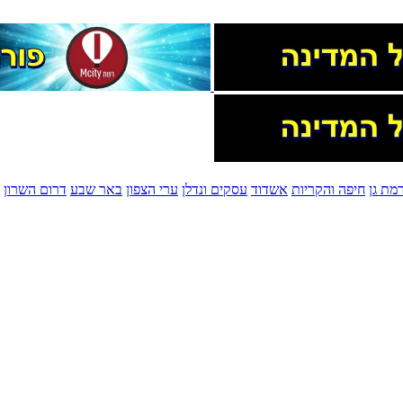
מת גן
חיפה והקריות
אשדוד
עסקים ונדלן
ערי הצפון
באר שבע
דרום השרון