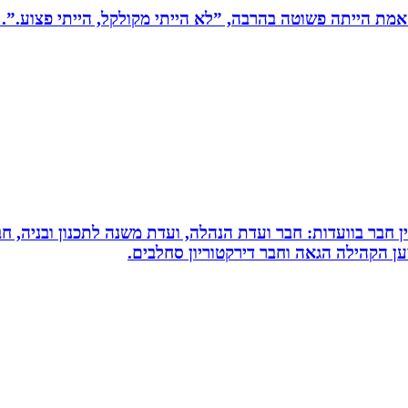
מת הייתה פשוטה בהרבה, ”לא הייתי מקולקל, הייתי פצוע.”. 
עין חבר בוועדות: חבר ועדת הנהלה, ועדת משנה לתכנון ובניה, 
למען הקהילה הגאה וחבר דירקטוריון סחלבים.