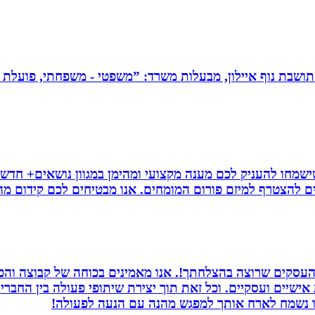
תושבת נוף איילון, מבעלות משרד: ”משפטי - משפחתי, פועלת בש
ישמחו להעניק לכם מענה מקצועי ומהימן במגוון נושאים+ חדשו
ם להצטרף למיזם פורום המומחים. אנו מבטיחים לכם קידום מהיר
העסקים שרוצה בהצלחתך!. אנו מאמינים בכוחה של קבוצה והכוח
ת אישיים ועסקיים. וכל זאת תוך יצירת שיתופי פעולה בין החב
חנו נשמח לארח אותך למפגש מהנה עם הנעה לפעולה!