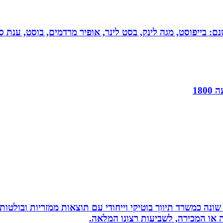
 בייפוסט, מגה לינק, בסט לינר, אופיר מרדמים, בוסט, ענת סיי
18
שונה כמשרד תיווך בוטיקי וייחודי עם תוצאות ממזריות ובולטו
ה או המכירה, לשביעות רצונו המלאה.