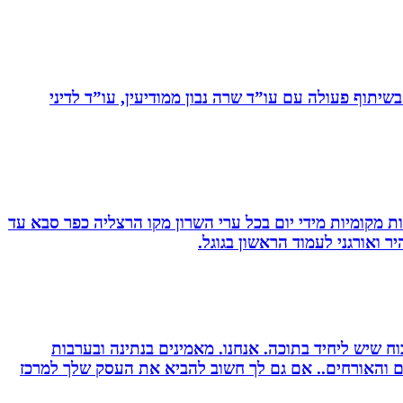
יתוף פעולה עם עו”ד שרה נבון ממודיעין, עו”ד לדיני
ת מקומיות מידי יום בכל ערי השרון מקו הרצליה כפר סבא עד
 ואורגני לעמוד הראשון בגוגל.
 שיש ליחיד בתוכה. אנחנו. מאמינים בנתינה ובערבות
רים והאורחים.. אם גם לך חשוב להביא את העסק שלך למרכז