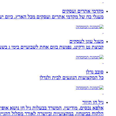
מקדמי אתרים ועסקים
מעגלי כח של מקדמי אתרים ועסקים מכל הארץ. כיום ישנם:
מעגל עוגן לעסקים
קבוצת נט ורקינג. נפגשת בזום אחת לשבועיים בימי ג בשעה 00
סובב נדלן
כל המקצועות הנוגעים לבית ולנדלן
גיל חן תיווך
אלפא נכסים, מודיעין, המשרד בבעלות גיל חן נושא אופי 
הלקוח בביטחון, במקצועיות וביושרה לאורך מסלול הקניי