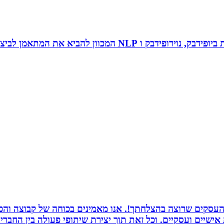
 להביא את המתאמן לביצועי שיא ומצוינות.
העסקים שרוצה בהצלחתך!. אנו מאמינים בכוחה של קבוצה והכוח
ת אישיים ועסקיים. וכל זאת תוך יצירת שיתופי פעולה בין החב