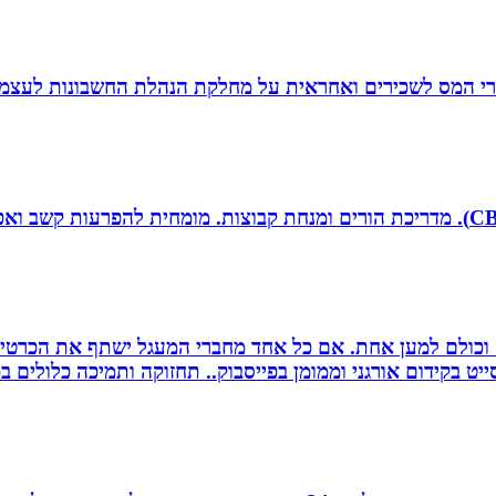
זרי המס לשכירים ואחראית על מחלקת הנהלת החשבונות לעצמ
ם וכולם למען אחת. אם כל אחד מחברי המעגל ישתף את הכרטי
 בקידום אורגני וממומן בפייסבוק.. תחזוקה ותמיכה כלולים במ