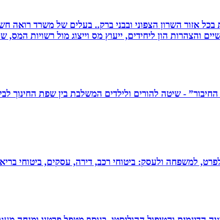
שרות בכל אזור השרון הצפוני ובבני ברק.. בעלים של משרד רואה 
יים והצהרות הון ליחידים, ייעוץ מס וייצוג מול רשויות המס, 
 לפרט, למשפחה ולעסק: ביטוחי רכב, דירה, עסקים, ביטוחי בריאות
ה הדינמית והטיפול ההוליסטי. בנוסף מטפל פרטני ומנחה מעגלי ג