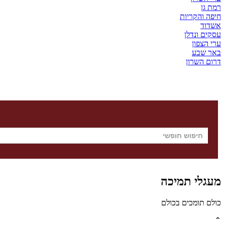
רמת גן
חיפה והקריות
אשדוד
עסקים ונדלן
ערי הצפון
באר שבע
דרום השרון
מעגלי תמיכה
כולם תומכים בכולם
⌃