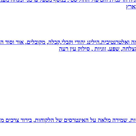
 ואלטרנטיבית.הילינג יהודי וקבלי,קבלה, מקובלים, אור וסוד הז
צלחה, שפע, זוגיות , סילוק עין רעה
רגישות. שמירה מלאה על האינטרסים של הלקוחות, בירור צרכים מד