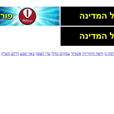
מת גן
חיפה והקריות
אשדוד
עסקים ונדלן
ערי הצפון
באר שבע
דרום השרון