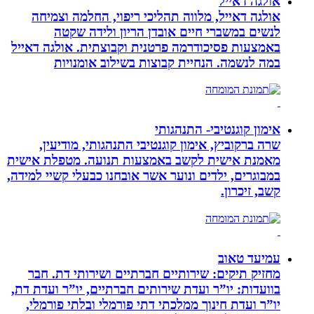
אולגה דאייל
אולגה דאייל, מלווה תהליכי ריפוי, החלמה וצמיחה
לנשים במשברי חיים אובדן הריון ולידה שקטה
באמצעות פסיכודרמה פרטנית וקבוצתית. אולגה דאייל
במה לנשמה. ‏הנחיית קבוצות בשילוב אומנויות‏
אימון קוגנטיבי- התנהגותי
שרה ברקוביץ, אימון קוגנטיבי התנהגותי, מודיעין,
מאמנת אישית לקשב באמצעות תנועה. מטפלת אישית
במבוגרים, ילדים ונוער אשר אובחנו כבעלי קשיי למידה,
קשב, זיכרון.
עמיעד טאוב
מחזיק תיקים: שירותיים חברתיים ושירותי דת. חבר
בוועדות: יו”ר ועדת שירותים חברתיים, יו”ר ועדת דת,
יו”ר ועדת חינוך ממלכתי דתי פורמלי ובלתי פורמלי,