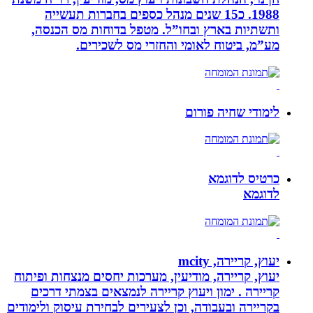
1988. כ15 שנים מנהל כספים בחברות תעשייה
ותשתיות בארץ ובחו”ל. מטפל בדוחות מס הכנסה,
מע”מ, ביטוח לאומי והחזרי מס לשכירים.
לימודי שחיה פורום
כרטיס לדוגמא
לדוגמא
יעוץ, קריירה, mcity
יעוץ, קריירה, מודיעין, מערכות יחסים מנצחות ופיתוח
קריירה . ימון ויעוץ קריירה לנמצאים בצמתי דרכים
בקריירה ובעבודה, וכן לצעירים לבחירת עיסוק ולימודים