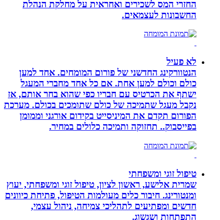
החזרי המס לשכירים ואחראית על מחלקת הנהלת
החשבונות לעצמאים.
לא פעיל
הנטוורקינג החדשני של פורום המומחים. אחד למען
כולם וכולם למען אחת. אם כל אחד מחברי המעגל
ישתף את הכרטיס עם חבריו כפי שהוא בחר אותם, אז
נקבל מעגל שתמיכה של כולם שתומכים בכולם. מערכת
הפורום תקדם את המיניסייט בקידום אורגני וממומן
בפייסבוק.. תחזוקה ותמיכה כלולים במחיר.
טיפול זוגי ומשפחתי
שמרית אלישע, ראשון לציון, טיפול זוגי ומשפחתי, יעוץ
ומנטורינג. חיבור כלים מעולמות הטיפול, פתיחת כיוונים
חדשים ומפתיעים לתהליכי צמיחה, ניהול עצמי,
התפתחות ושגשוג.