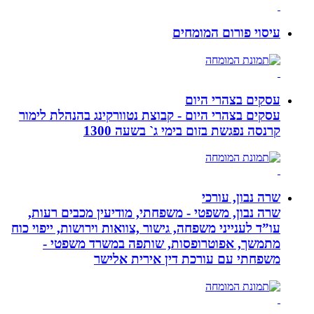
עיסוי פורום המומחים
עסקים בצהרי היום
עסקים בצהרי היום - קבוצת נטוורקינג בהנהלת לימור
קרנסה נפגשת בזום בימי ג` בשעה 1300
שרה נבון, עורכי
שרה נבון, משפטי - משפחתי, מודיעין מכבים רעות,
עו”ד לענייני משפחה, גישור ,צוואות וירושות, ייפוי כוח
מתמשך, אפוטרופסות, שותפה במשרד משפטי -
משפחתי עם עורכת דין אירית אלישר