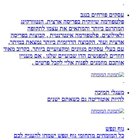
עסקים פורחים בנגב
פלטפורמה שיווקית בפריסה ארצית. הנטוורקינג
המתרגם ביותר והמתאים את עצמו לתקופה
ולאילוצים. פלטפורמה אינטרנטית , קבוצות בפריסה
ארצית ועוד. הקבוצה הדרומית ביותר נמצאת במיתר,
עם בעלי עסקים מגוונים ומקצועיים ביותר. בקרוב מאוד
חוזרים למפגשים הדו שבועיים שלנו , אם מעניין
אותכם מוזמנים לפנות אליי לקבל פרטים .
מעגלי תמיכה
להיות אוטוריטה גם כשאתם ישנים
גוף ונפש
כל המומחים מתחומי גוף ונפש ישמחו להעניק לכם