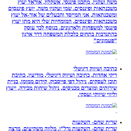
משה ועקנין, מתכנן פיננסי, אשקלון, אוראל יעוץ
משכנתאות ופיננסים. שמי ועקנין משה, יועץ פיננסים
ומשכנתאות, אני המייסד והבעלים של אור-אל יעוץ
משכנתאות ופיננסים, המומחיות שלי היא מתן יעוץ
פיננסי למשפחות ולארגונים. בנוסף לכך עוסק
בהתנדבות בתחום כלכלת המשפחה דרך ארגון
”פעמונים”
כתיבה ושיווק דיגיטלי
ריקי אחדות, כתיבה ושיווק דיגיטלי, מודיעין, כתיבת
תוכן לעסקים, ניהול דפי פייסבוק, קידום ממומן, בניית
שירותים ומוצרים מכניסים, ניהול שיחות מכירה, ייעוץ
וליווי שיווקי ועסקי.
שרית שחם- השקעות
שרית שחם- השקעות נדל”ן. מלווה משקיעים, מרצה