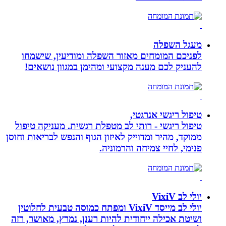
מעגל השפלה
לפניכם המומחים מאזור השפלה ומודיעין, שישמחו
להעניק לכם מענה מקצועי ומהימן במגוון נושאים!
טיפול ריגשי אנרגטי,
טיפול ריגשי - רותי לב מטפלת רגשית. מעניקה טיפול
ממוקד, מהיר ומדוייק לאיזון הגוף והנפש לבריאות וחוסן
פנימי, לחיי צמיחה והרמוניה.
יולי לב VixiV
יולי לב מייסד VixiV ומפתח כמוסה טבעית לחלוטין
ושיטת אכילה ייחודית להיות רענן, נמרץ, מאושר, רזה