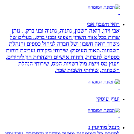
רואי חשבון אבי
אבי וידן, רואה חשבון, נתניה, נתניה ובני ברק. . נותן
שרות בכל אזור השרון הצפוני ובבני ברק.. בעלים של
משרד רואה חשבון ושל חברה לניהול כספים והנהלת
חשבונות.תאור העיסוק: שירותי ביקורת ועריכת דוחות
כספיים לחברות, דוחות אישיים והצהרות הון ליחידים,
ייעוץ מס וייצוג מול רשויות המס, שירותי הנהלת
חשבונות, שירותי חשבות שכר.
יעוץ עיסקי
מעגל מודיעין-ג
לפניכם כל המומחים מאזור מודיעין והסביבה, שישמחו