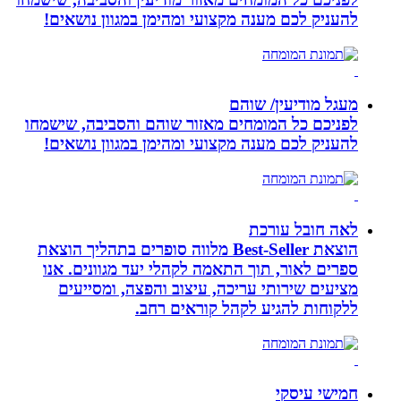
להעניק לכם מענה מקצועי ומהימן במגוון נושאים!
מעגל מודיעין/ שוהם
לפניכם כל המומחים מאזור שוהם והסביבה, שישמחו
להעניק לכם מענה מקצועי ומהימן במגוון נושאים!
לאה חובל עורכת
הוצאת Best-Seller מלווה סופרים בתהליך הוצאת
ספרים לאור, תוך התאמה לקהלי יעד מגוונים. אנו
מציעים שירותי עריכה, עיצוב והפצה, ומסייעים
ללקוחות להגיע לקהל קוראים רחב.
חמישי עיסקי