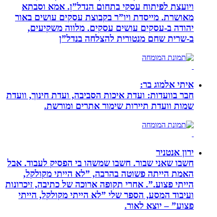
ויועצת לפיתוח עסקי בתחום הנדל”ן. אמא וסבתא
מאושרת. ‏מייסדת ויו”ר בקבוצת עסקים עושים באור
יהודה‏ ב-‏עסקים עושים עסקים‏. ‏מלווה משקיעים,
ב-‏שרית שחם מנטורית להצלחה בנדל”ן‏
איתי אלמוג בר:
חבר בוועדות: ועדת איכות הסביבה, ועדת חינוך, וועדת
שמות וועדת תיירות שימור אתרים ומורשת.
ירון אנטניר
חשבו שאני שבור. חשבו שמשהו בי הפסיק לעבוד. אבל
האמת הייתה פשוטה בהרבה, ”לא הייתי מקולקל,
הייתי פצוע.”. אחרי תקופה ארוכה של כתיבה, זיכרונות
ועיבוד המסע, הספר שלי ”לא הייתי מקולקל, הייתי
פצוע” – יוצא לאור.