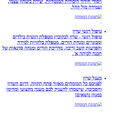
ויסודי חידוד היכולות המנטליות, יצירת ביטחון עצמי,
ועמידה מול קהל.
טיפול רגשי שרון
טיפול רגשי - שרון לבקוביץ מטפלת רגשית בילדים
ומבוגרים ומנחת הורים. מטפלת בלקויות למידה
והפרעות קשב וריכוז, מדריכת הורים ומנחה סדנאות של
הכנה לכיתה א`.
מעגל שרון
לפניכם כל המומחים מאזור פתח תקווה, דרום השרון
והסביבה, שישמחו להעניק לכם מענה מקצועי ומהימן
במגוון נושאים!