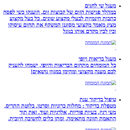
מעגל שי לחגים
במהלך פגישות הזום של קבוצות זום, הוענקו כשי לפסח
כתבות חינמיות לבעלי מקצוע שונים. כל בעל מקצוע
מציג מאמר מקצועי מסוגנן המשקף את תחום עיסוקו
ובין לבין מקדם אותו בגוגל
מעגל בריאות ויופי
כל המומחים מתחום הבריאות והיופי, ישמחו להעניק
לכם מענה מקצועי ומהימן במגוון נושאים!
טיפול בדיקור ענת
מטפלת בדיקור : מחלות כרוניות וסרטן. בלוטת התריס,
מעי רגיז, בעיות פוריות, אלרגיות ועוד. זאת תוך
התאמת תזונה מתאימה, ומתן כלים לחשיבה חיובית.