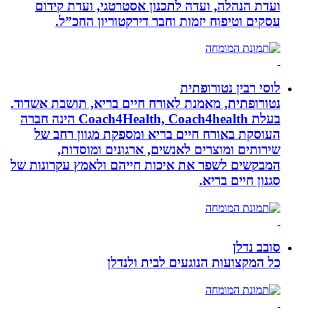
ועדת הנהלה, ועדה לתכנון אסטרטגי, ועדת קידום
עסקים וטיפוח יזמות וחבר דירקטוריון החכ”ל.
לוסי רבין נטורופתית
נטורופתית, מאמנת לאורח חיים בריא, תושבת אשדוד.
בעלת Coach4Health, Coach4health הינה חברה
העוסקת באורח חיים בריא ומספקת מגוון רחב של
שירותים ומוצרים לאנשים, ארגונים ומוסדות,
המבקשים לשפר את איכות חייהם ולאמץ עקרונות של
סגנון חיים בריא.
סובב נדלן
כל המקצועות הנוגעים לבית ולנדלן