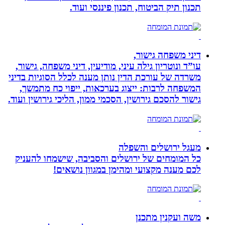
תכנון תיק הביטוח, תכנון פיננסי ועוד.
דיני משפחה גישור,
עו”ד ונוטריון גילה עיני, מודיעין, דיני משפחה, גישור,
משרדה של עורכת הדין נותן מענה לכלל הסוגיות בדיני
המשפחה לרבות: ייצוג בערכאות, ייפוי כח מתמשך,
גישור להסכם גירושין, הסכמי ממון, הליכי גירושין ועוד.
מעגל ירושלים והשפלה
כל המומחים של ירושלים והסביבה, שישמחו להעניק
לכם מענה מקצועי ומהימן במגוון נושאים!
משה ועקנין מתכנן