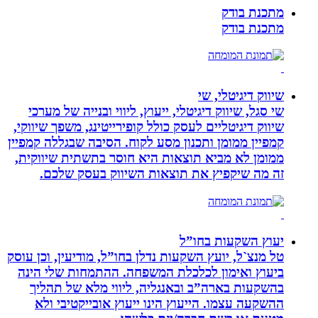
מתכנת בודק
מתכנת בודק
שיווק דיגיטלי, שי
שי סגל, שיווק דיגיטלי, ייעוץ, ליווי ובנייה של מערכי
שיווק דיגיטליים לעסק כולל קופירייטינג, משפך שיווקי,
קמפיין ממומן ותכנון מסע לקוח. הסיבה שבגללה קמפיין
ממומן לא מביא תוצאות היא חוסר בתשתית שיווקית,
זה מה שיקפיץ את תוצאות השיווק בעסק שלכם.
יעוץ השקעות בחו”ל
טל מנצ`ל, יועץ השקעות נדלן בחו”ל, מודיעין, וכן עוסק
ביעוץ ואימון לכלכלת המשפחה. ההתמחות שלי הינה
בהשקעות בארה”ב ובאנגליה, ליווי מלא של תהליך
ההשקעה עצמו. הייעוץ הינו ייעוץ אובייקטיבי ולא