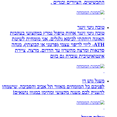
התכשיטים, הציורים ובגדים .
טובה גיטי זינגר
טובה גיטי זינגר אחות טיפול נמרץ במקצועי בעקבות
תאונה רותקתי לכיסא גלגלים. אני מומחית לשיטת
ATH- ליווי לריפוי עצמי (פרטני או קבוצתי), מנחה
סדנאות ומרצה מהשרון עד הדרום, מרצה, ציירת
אינטואיטיבית עובדת גם בזום
מעגל גוש דן
לפניכם כל המומחים מאזור תל אביב והסביבה, שישמחו
להעניק לכם מענה מקצועי ומהימן במגוון נושאים!