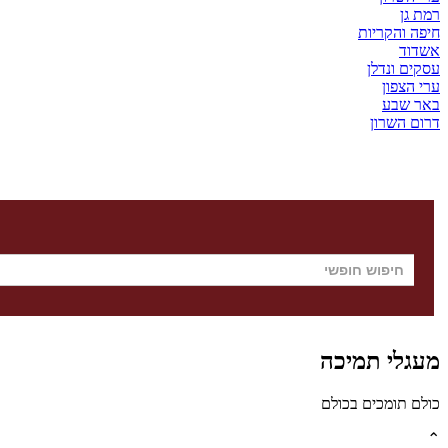
רמת גן
חיפה והקריות
אשדוד
עסקים ונדלן
ערי הצפון
באר שבע
דרום השרון
מעגלי תמיכה
כולם תומכים בכולם
⌃