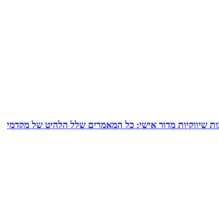
ם של עד 24 מאמרי תוכן המרת כל תשובותיך לכתבות שיווקיות מדור אישי: כל המאמרים שלל הלהיט של מקדמי