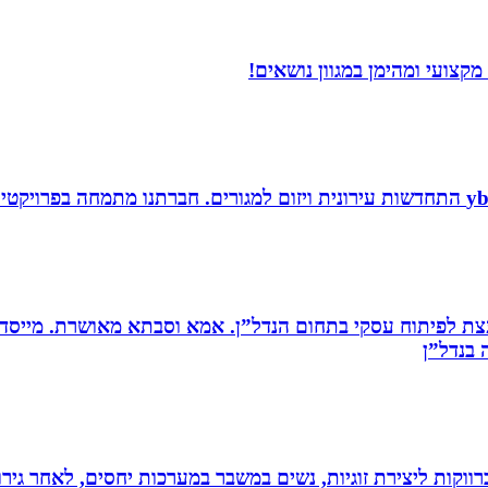
קצועי ומהימן במגוון נושאים!
ת לפיתוח עסקי בתחום הנדל”ן. אמא וסבתא מאושרת. ‏מייסדת 
בנדל”ן‏
וקות ליצירת זוגיות, נשים במשבר במערכות יחסים, לאחר גירוש