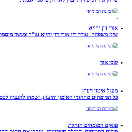
אורי דון יחייא
שיני משפחה- עורך דין אורי דון יחייא עו”ד ומגשר מוסמך, מומחה לענייני משפחה,
קובי אור
מעגל אימון ויעוץ
כל המומחים מתחומי האימון והיעוץ, ישמחו להעניק לכם 
פואןם המומחים הנהלת
פורום המומחים.,הנהלת חשבונותן, מנהלי את תחום הח