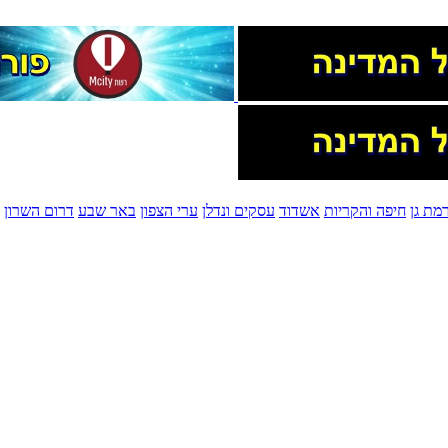
מת גן
חיפה והקריות
אשדוד
עסקים ונדלן
ערי הצפון
באר שבע
דרום השרון