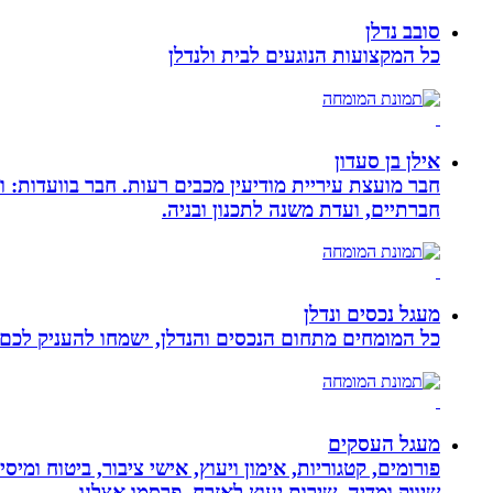
סובב נדלן
כל המקצועות הנוגעים לבית ולנדלן
אילן בן סעדון
חבר מועצת עיריית מודיעין מכבים רעות. חבר בוועדות: ו
חברתיים, ועדת משנה לתכנון ובניה.
מעגל נכסים ונדלן
כל המומחים מתחום הנכסים והנדלן, ישמחו להעניק לכם מ
מעגל העסקים
פורומים, קטגוריות, אימון ויעוץ, אישי ציבור, ביטוח ומיס
שיווק ומדיה, שירות יעוץ לאזרח, פרסמו אצלנו,