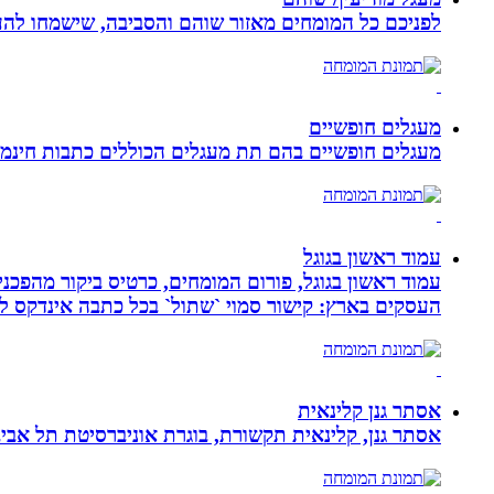
לפניכם כל המומחים מאזור שוהם והסביבה, שישמחו להענ
מעגלים חופשיים
מעגלים חופשיים בהם תת מעגלים הכוללים כתבות חינמיו
עמוד ראשון בגוגל
העסקים בארץ: קישור סמוי `שתול` בכל כתבה אינדקס לעסק
אסתר גנן קלינאית
אסתר גנן, קלינאית תקשורת, בוגרת אוניברסיטת תל אב