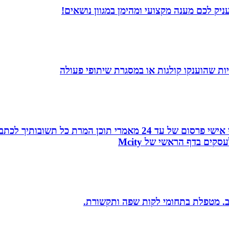
יק לכם מענה מקצועי ומהימן במגוון נושאים!
ת שהוענקו קולגות או במסגרת שיתופי פעולה
עמוד ראשון בגוגל, פורום המומחים, כרטיס ביקור מהפכני אישי פרסו
ים בדף הראשי של Mcity
יב. מטפלת בתחומי לקות שפה ותקשורת.